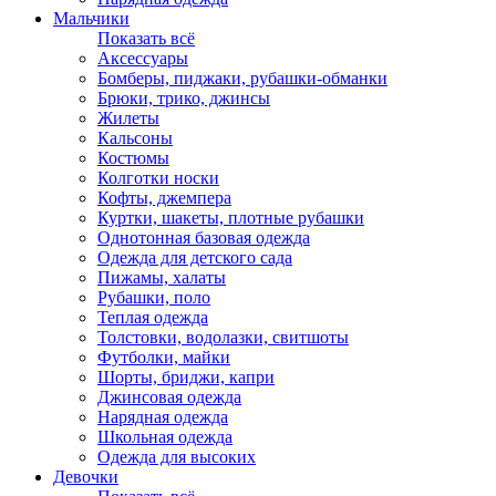
Мальчики
Показать всё
Аксессуары
Бомберы, пиджаки, рубашки-обманки
Брюки, трико, джинсы
Жилеты
Кальсоны
Костюмы
Колготки носки
Кофты, джемпера
Куртки, шакеты, плотные рубашки
Однотонная базовая одежда
Одежда для детского сада
Пижамы, халаты
Рубашки, поло
Теплая одежда
Толстовки, водолазки, свитшоты
Футболки, майки
Шорты, бриджи, капри
Джинсовая одежда
Нарядная одежда
Школьная одежда
Одежда для высоких
Девочки