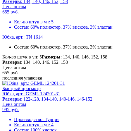
Размеры
: 134, 140, 146, 152, 158
Цена оптом
655
руб.
Кол-во штук в уп:
5
Состав:
60% полиэстер, 37% вискоза, 3% эластан
Юбка, арт.: TN 1614
Состав:
60% полиэстер, 37% вискоза, 3% эластан
Кол-во штук в уп: 5
Размеры
: 134, 140, 146, 152, 158
Размеры
: 134, 140, 146, 152, 158
Цена оптом
655
руб.
последняя упаковка
Быстрый просмотр
Юбка, арт.: GEML 124201-31
Размеры
: 122-128, 134-140, 140-146, 146-152
Цена оптом
995
руб.
Производство:
Турция
Кол-во штук в уп:
4
Состав:
100% хлопок