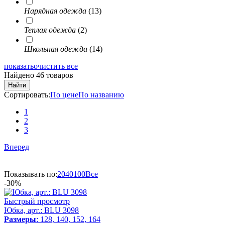
Нарядная одежда
(13)
Теплая одежда
(2)
Школьная одежда
(14)
показать
очистить все
Найдено 46 товаров
Найти
Сортировать:
По цене
По названию
1
2
3
Вперед
Показывать по:
20
40
100
Все
-30%
Быстрый просмотр
Юбка, арт.: BLU 3098
Размеры
: 128, 140, 152, 164