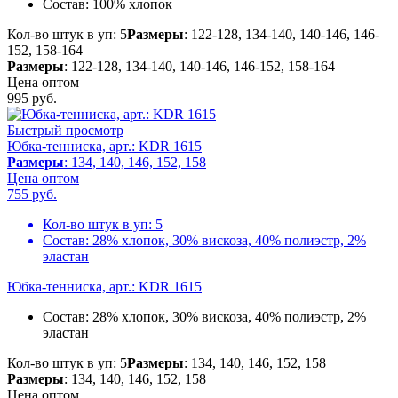
Состав:
100% хлопок
Кол-во штук в уп: 5
Размеры
: 122-128, 134-140, 140-146, 146-
152, 158-164
Размеры
: 122-128, 134-140, 140-146, 146-152, 158-164
Цена оптом
995
руб.
Быстрый просмотр
Юбка-тенниска, арт.: KDR 1615
Размеры
: 134, 140, 146, 152, 158
Цена оптом
755
руб.
Кол-во штук в уп:
5
Состав:
28% хлопок, 30% вискоза, 40% полиэстр, 2%
эластан
Юбка-тенниска, арт.: KDR 1615
Состав:
28% хлопок, 30% вискоза, 40% полиэстр, 2%
эластан
Кол-во штук в уп: 5
Размеры
: 134, 140, 146, 152, 158
Размеры
: 134, 140, 146, 152, 158
Цена оптом