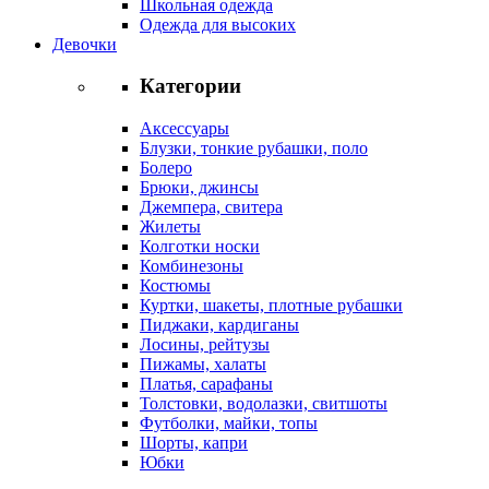
Школьная одежда
Одежда для высоких
Девочки
Категории
Аксессуары
Блузки, тонкие рубашки, поло
Болеро
Брюки, джинсы
Джемпера, свитера
Жилеты
Колготки носки
Комбинезоны
Костюмы
Куртки, шакеты, плотные рубашки
Пиджаки, кардиганы
Лосины, рейтузы
Пижамы, халаты
Платья, сарафаны
Толстовки, водолазки, свитшоты
Футболки, майки, топы
Шорты, капри
Юбки