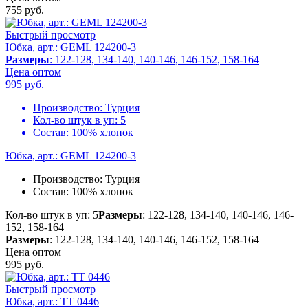
755
руб.
Быстрый просмотр
Юбка, арт.: GEML 124200-3
Размеры
: 122-128, 134-140, 140-146, 146-152, 158-164
Цена оптом
995
руб.
Производство:
Турция
Кол-во штук в уп:
5
Состав:
100% хлопок
Юбка, арт.: GEML 124200-3
Производство:
Турция
Состав:
100% хлопок
Кол-во штук в уп: 5
Размеры
: 122-128, 134-140, 140-146, 146-
152, 158-164
Размеры
: 122-128, 134-140, 140-146, 146-152, 158-164
Цена оптом
995
руб.
Быстрый просмотр
Юбка, арт.: TT 0446