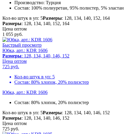
Производство:
Турция
Состав:
100% полиуретан, 95% полистер, 5% эластан
Кол-во штук в уп: 5
Размеры
: 128, 134, 140, 152, 164
Размеры
: 128, 134, 140, 152, 164
Цена оптом
1 055
руб.
Быстрый просмотр
Юбка, арт.: KDR 1606
Размеры
: 128, 134, 140, 146, 152
Цена оптом
725
руб.
Кол-во штук в уп:
5
Состав:
80% хлопок, 20% полиэстер
Юбка, арт.: KDR 1606
Состав:
80% хлопок, 20% полиэстер
Кол-во штук в уп: 5
Размеры
: 128, 134, 140, 146, 152
Размеры
: 128, 134, 140, 146, 152
Цена оптом
725
руб.