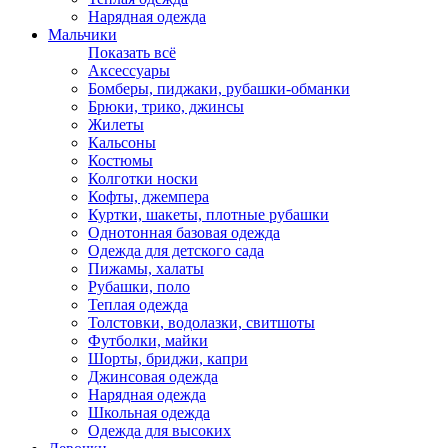
Нарядная одежда
Мальчики
Показать всё
Аксессуары
Бомберы, пиджаки, рубашки-обманки
Брюки, трико, джинсы
Жилеты
Кальсоны
Костюмы
Колготки носки
Кофты, джемпера
Куртки, шакеты, плотные рубашки
Однотонная базовая одежда
Одежда для детского сада
Пижамы, халаты
Рубашки, поло
Теплая одежда
Толстовки, водолазки, свитшоты
Футболки, майки
Шорты, бриджи, капри
Джинсовая одежда
Нарядная одежда
Школьная одежда
Одежда для высоких