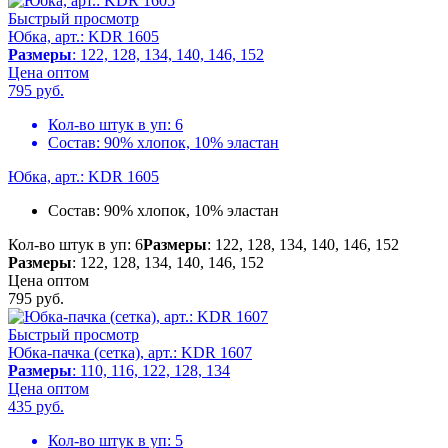
Быстрый просмотр
Юбка, арт.: KDR 1605
Размеры
: 122, 128, 134, 140, 146, 152
Цена оптом
795
руб.
Кол-во штук в уп:
6
Состав:
90% хлопок, 10% эластан
Юбка, арт.: KDR 1605
Состав:
90% хлопок, 10% эластан
Кол-во штук в уп: 6
Размеры
: 122, 128, 134, 140, 146, 152
Размеры
: 122, 128, 134, 140, 146, 152
Цена оптом
795
руб.
Быстрый просмотр
Юбка-пачка (сетка), арт.: KDR 1607
Размеры
: 110, 116, 122, 128, 134
Цена оптом
435
руб.
Кол-во штук в уп:
5