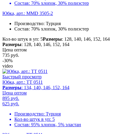
Состав:
70% хлопок, 30% полиэстер
Юбка, арт.: MMD 3505-2
Производство:
Турция
Состав:
70% хлопок, 30% полиэстер
Кол-во штук в уп: 5
Размеры
: 128, 140, 146, 152, 164
Размеры
: 128, 140, 146, 152, 164
Цена оптом
735
руб.
-30%
video
Быстрый просмотр
Юбка, арт.: TT 0511
Размеры
: 134, 140, 146, 152, 164
Цена оптом
895 руб.
625
руб.
Производство:
Турция
Кол-во штук в уп:
5
Состав:
95% хлопок, 5% эластан