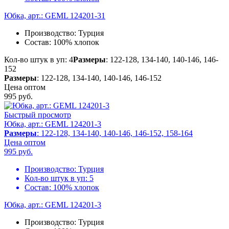
Юбка, арт.: GEML 124201-31
Производство:
Турция
Состав:
100% хлопок
Кол-во штук в уп: 4
Размеры
: 122-128, 134-140, 140-146, 146-
152
Размеры
: 122-128, 134-140, 140-146, 146-152
Цена оптом
995
руб.
Быстрый просмотр
Юбка, арт.: GEML 124201-3
Размеры
: 122-128, 134-140, 140-146, 146-152, 158-164
Цена оптом
995
руб.
Производство:
Турция
Кол-во штук в уп:
5
Состав:
100% хлопок
Юбка, арт.: GEML 124201-3
Производство:
Турция