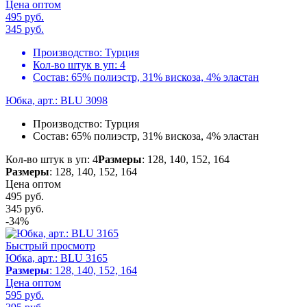
Цена оптом
495 руб.
345
руб.
Производство:
Турция
Кол-во штук в уп:
4
Состав:
65% полиэстр, 31% вискоза, 4% эластан
Юбка, арт.: BLU 3098
Производство:
Турция
Состав:
65% полиэстр, 31% вискоза, 4% эластан
Кол-во штук в уп: 4
Размеры
: 128, 140, 152, 164
Размеры
: 128, 140, 152, 164
Цена оптом
495 руб.
345
руб.
-34%
Быстрый просмотр
Юбка, арт.: BLU 3165
Размеры
: 128, 140, 152, 164
Цена оптом
595 руб.