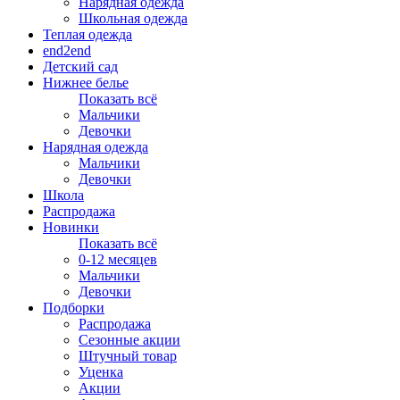
Нарядная одежда
Школьная одежда
Теплая одежда
end2end
Детский сад
Нижнее белье
Показать всё
Мальчики
Девочки
Нарядная одежда
Мальчики
Девочки
Школа
Распродажа
Новинки
Показать всё
0-12 месяцев
Мальчики
Девочки
Подборки
Распродажа
Сезонные акции
Штучный товар
Уценка
Акции