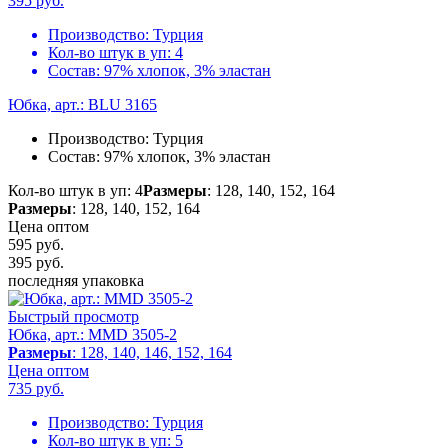
395
руб.
Производство:
Турция
Кол-во штук в уп:
4
Состав:
97% хлопок, 3% эластан
Юбка, арт.: BLU 3165
Производство:
Турция
Состав:
97% хлопок, 3% эластан
Кол-во штук в уп: 4
Размеры
: 128, 140, 152, 164
Размеры
: 128, 140, 152, 164
Цена оптом
595 руб.
395
руб.
последняя упаковка
Быстрый просмотр
Юбка, арт.: MMD 3505-2
Размеры
: 128, 140, 146, 152, 164
Цена оптом
735
руб.
Производство:
Турция
Кол-во штук в уп:
5