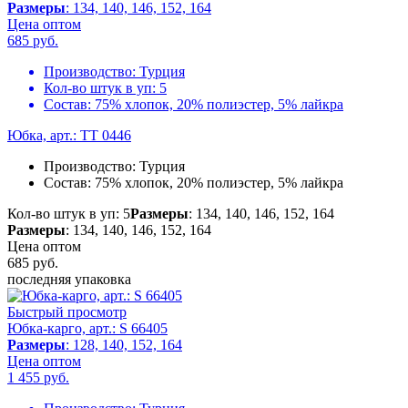
Размеры
: 134, 140, 146, 152, 164
Цена оптом
685
руб.
Производство:
Турция
Кол-во штук в уп:
5
Состав:
75% хлопок, 20% полиэстер, 5% лайкра
Юбка, арт.: TT 0446
Производство:
Турция
Состав:
75% хлопок, 20% полиэстер, 5% лайкра
Кол-во штук в уп: 5
Размеры
: 134, 140, 146, 152, 164
Размеры
: 134, 140, 146, 152, 164
Цена оптом
685
руб.
последняя упаковка
Быстрый просмотр
Юбка-карго, арт.: S 66405
Размеры
: 128, 140, 152, 164
Цена оптом
1 455
руб.