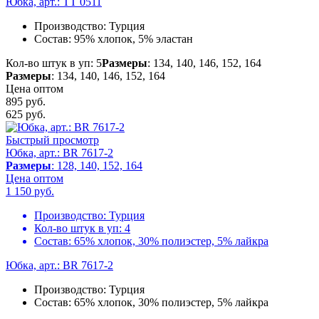
Юбка, арт.: TT 0511
Производство:
Турция
Состав:
95% хлопок, 5% эластан
Кол-во штук в уп: 5
Размеры
: 134, 140, 146, 152, 164
Размеры
: 134, 140, 146, 152, 164
Цена оптом
895 руб.
625
руб.
Быстрый просмотр
Юбка, арт.: BR 7617-2
Размеры
: 128, 140, 152, 164
Цена оптом
1 150
руб.
Производство:
Турция
Кол-во штук в уп:
4
Состав:
65% хлопок, 30% полиэстер, 5% лайкра
Юбка, арт.: BR 7617-2
Производство:
Турция
Состав:
65% хлопок, 30% полиэстер, 5% лайкра