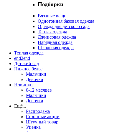
Подборки
Вязаные вещи
Однотонная базовая одежда
Одежда для детского сада
Теплая одежда
Джинсовая одежда
Нарядная одежда
Школьная одежда
Теплая одежда
end2end
Детский сад
Нижнее белье
Мальчики
Девочки
Новинки
0-12 месяцев
Мальчики
Девочки
Ещё
...
Распродажа
Сезонные акции
Штучный товар
Уценка