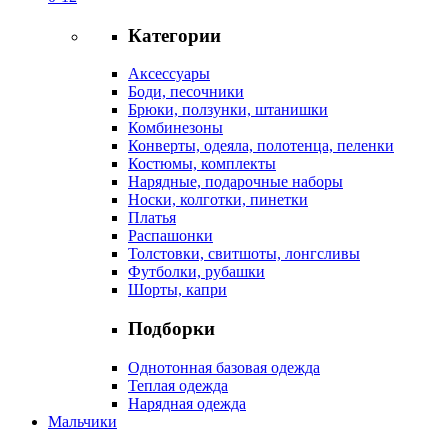
Категории
Аксессуары
Боди, песочники
Брюки, ползунки, штанишки
Комбинезоны
Конверты, одеяла, полотенца, пеленки
Костюмы, комплекты
Нарядные, подарочные наборы
Носки, колготки, пинетки
Платья
Распашонки
Толстовки, свитшоты, лонгсливы
Футболки, рубашки
Шорты, капри
Подборки
Однотонная базовая одежда
Теплая одежда
Нарядная одежда
Мальчики