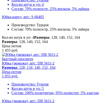
Производство:
Турция
Кол-во штук в уп:
4
Состав:
70% полиэстр, 25% вискоза, 5% лайкра
Юбка-карго, арт.: S 66405
Производство:
Турция
Состав:
70% полиэстр, 25% вискоза, 5% лайкра
Кол-во штук в уп: 4
Размеры
: 128, 140, 152, 164
Размеры
: 128, 140, 152, 164
Цена оптом
1 455
руб.
Быстрый просмотр
Юбка (экокожа), арт.: DB 5611-2
Размеры
: 128, 134, 140, 152, 164
Цена оптом
1 055
руб.
Производство:
Турция
Кол-во штук в уп:
5
Состав:
100% полиуретан, 95% полистер, 5% эластан
Юбка (экокожа), арт.: DB 5611-2