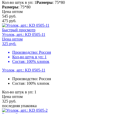
Кол-во штук в уп: 1
Размеры
: 75*80
Размеры
: 75*80
Цена оптом
545 руб.
475
руб.
Быстрый просмотр
Уголок, арт.: KD 0505-11
Цена оптом
325
руб.
Производство:
Россия
Кол-во штук в уп:
1
Состав:
100% хлопок
Уголок, арт.: KD 0505-11
Производство:
Россия
Состав:
100% хлопок
Кол-во штук в уп: 1
Цена оптом
325
руб.
последняя упаковка