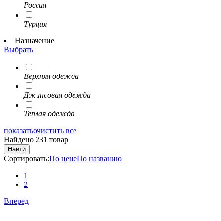
Россия
Турция
Назначение
Выбрать
Верхняя одежда
Джинсовая одежда
Теплая одежда
показать
очистить все
Найдено 231 товар
Найти
Сортировать:
По цене
По названию
1
2
Вперед