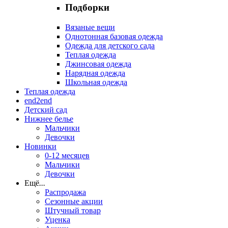
Подборки
Вязаные вещи
Однотонная базовая одежда
Одежда для детского сада
Теплая одежда
Джинсовая одежда
Нарядная одежда
Школьная одежда
Теплая одежда
end2end
Детский сад
Нижнее белье
Мальчики
Девочки
Новинки
0-12 месяцев
Мальчики
Девочки
Ещё
...
Распродажа
Сезонные акции
Штучный товар
Уценка