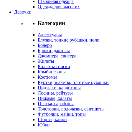
Школьная одежда
Одежда для высоких
Девочки
Категории
Аксессуары
Блузки, тонкие рубашки, поло
Болеро
Брюки, джинсы
Джемпера, свитера
Жилеты
Колготки носки
Комбинезоны
Костюмы
Куртки, шакеты, плотные рубашки
Пиджаки, кардиганы
Лосины, рейтузы
Пижамы, халаты
Платья, сарафаны
Толстовки, водолазки, свитшоты
Футболки, майки, топы
Шорты, капри
Юбки