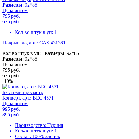
Размеры
: 92*85
Цена оптом
795 руб.
635
руб.
Кол-во штук в уп:
1
Покрывало, арт.: CAS 431361
Кол-во штук в уп: 1
Размеры
: 92*85
Размеры
: 92*85
Цена оптом
795 руб.
635
руб.
-10%
Быстрый просмотр
Конверт, арт.: BEC 4571
Цена оптом
995 руб.
895
руб.
Производство:
Турция
Кол-во штук в уп:
1
Состав:
100% хлопок