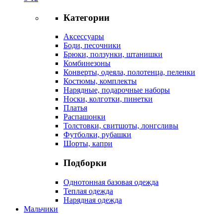
Категории
Аксессуары
Боди, песочники
Брюки, ползунки, штанишки
Комбинезоны
Конверты, одеяла, полотенца, пеленки
Костюмы, комплекты
Нарядные, подарочные наборы
Носки, колготки, пинетки
Платья
Распашонки
Толстовки, свитшоты, лонгсливы
Футболки, рубашки
Шорты, капри
Подборки
Однотонная базовая одежда
Теплая одежда
Нарядная одежда
Мальчики