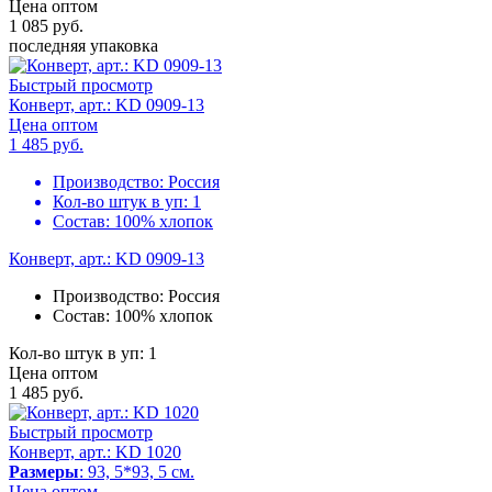
Цена оптом
1 085
руб.
последняя упаковка
Быстрый просмотр
Конверт, арт.: KD 0909-13
Цена оптом
1 485
руб.
Производство:
Россия
Кол-во штук в уп:
1
Состав:
100% хлопок
Конверт, арт.: KD 0909-13
Производство:
Россия
Состав:
100% хлопок
Кол-во штук в уп: 1
Цена оптом
1 485
руб.
Быстрый просмотр
Конверт, арт.: KD 1020
Размеры
: 93, 5*93, 5 см.
Цена оптом