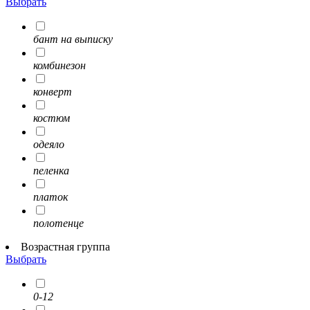
Выбрать
бант на выписку
комбинезон
конверт
костюм
одеяло
пеленка
платок
полотенце
Возрастная группа
Выбрать
0-12