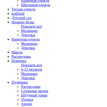
Нарядная одежда
Школьная одежда
Теплая одежда
end2end
Детский сад
Нижнее белье
Показать всё
Мальчики
Девочки
Нарядная одежда
Мальчики
Девочки
Школа
Распродажа
Новинки
Показать всё
0-12 месяцев
Мальчики
Девочки
Подборки
Распродажа
Сезонные акции
Штучный товар
Уценка
Акции