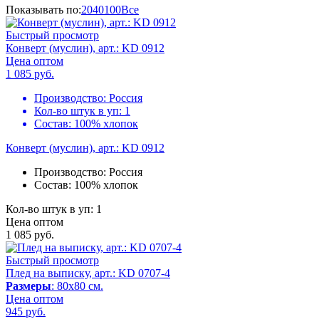
Показывать по:
20
40
100
Все
Быстрый просмотр
Конверт (муслин), арт.: KD 0912
Цена оптом
1 085
руб.
Производство:
Россия
Кол-во штук в уп:
1
Состав:
100% хлопок
Конверт (муслин), арт.: KD 0912
Производство:
Россия
Состав:
100% хлопок
Кол-во штук в уп: 1
Цена оптом
1 085
руб.
Быстрый просмотр
Плед на выписку, арт.: KD 0707-4
Размеры
: 80х80 см.
Цена оптом
945
руб.