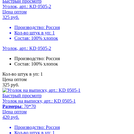
Быстрый просмотр
Уголок, арт.: KD 0505-2
Цена оптом
325
руб.
Производство:
Россия
Кол-во штук в уп:
1
Состав:
100% хлопок
Уголок, арт.: KD 0505-2
Производство:
Россия
Состав:
100% хлопок
Кол-во штук в уп: 1
Цена оптом
325
руб.
Быстрый просмотр
Уголок на выписку, арт.: KD 0505-1
Размеры
: 70*70
Цена оптом
420
руб.
Производство:
Россия
Кол-во штук в уп:
1