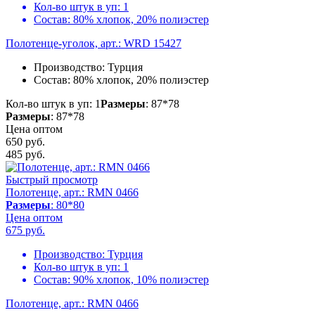
Кол-во штук в уп:
1
Состав:
80% хлопок, 20% полиэстер
Полотенце-уголок, арт.: WRD 15427
Производство:
Турция
Состав:
80% хлопок, 20% полиэстер
Кол-во штук в уп: 1
Размеры
: 87*78
Размеры
: 87*78
Цена оптом
650 руб.
485
руб.
Быстрый просмотр
Полотенце, арт.: RMN 0466
Размеры
: 80*80
Цена оптом
675
руб.
Производство:
Турция
Кол-во штук в уп:
1
Состав:
90% хлопок, 10% полиэстер
Полотенце, арт.: RMN 0466