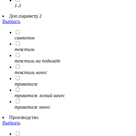
1-3
Доп.параметр 2
Выбрать
синтепон
текстиль
текстиль на подкладе
текстиль начес
трикотаж
трикотаж легкий начес
трикотаж начес
Производство
Выбрать