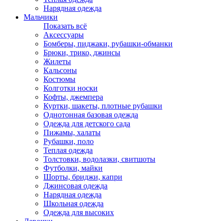
Нарядная одежда
Мальчики
Показать всё
Аксессуары
Бомберы, пиджаки, рубашки-обманки
Брюки, трико, джинсы
Жилеты
Кальсоны
Костюмы
Колготки носки
Кофты, джемпера
Куртки, шакеты, плотные рубашки
Однотонная базовая одежда
Одежда для детского сада
Пижамы, халаты
Рубашки, поло
Теплая одежда
Толстовки, водолазки, свитшоты
Футболки, майки
Шорты, бриджи, капри
Джинсовая одежда
Нарядная одежда
Школьная одежда
Одежда для высоких