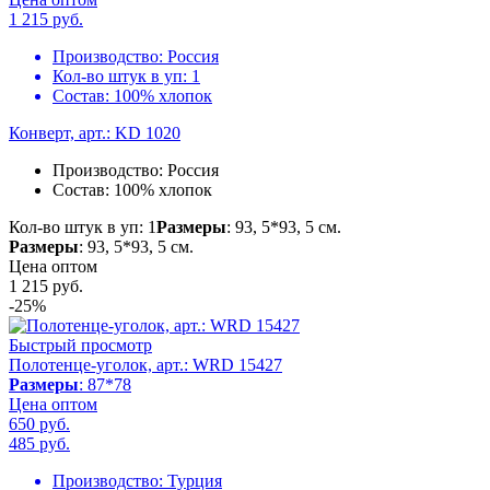
1 215
руб.
Производство:
Россия
Кол-во штук в уп:
1
Состав:
100% хлопок
Конверт, арт.: KD 1020
Производство:
Россия
Состав:
100% хлопок
Кол-во штук в уп: 1
Размеры
: 93, 5*93, 5 см.
Размеры
: 93, 5*93, 5 см.
Цена оптом
1 215
руб.
-25%
Быстрый просмотр
Полотенце-уголок, арт.: WRD 15427
Размеры
: 87*78
Цена оптом
650 руб.
485
руб.
Производство:
Турция