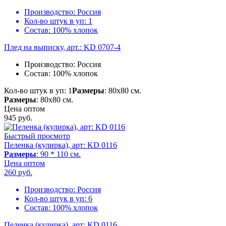
Производство:
Россия
Кол-во штук в уп:
1
Состав:
100% хлопок
Плед на выписку, арт.: KD 0707-4
Производство:
Россия
Состав:
100% хлопок
Кол-во штук в уп: 1
Размеры
: 80х80 см.
Размеры
: 80х80 см.
Цена оптом
945
руб.
Быстрый просмотр
Пеленка (кулирка), арт: KD 0116
Размеры
: 90 * 110 см.
Цена оптом
260
руб.
Производство:
Россия
Кол-во штук в уп:
6
Состав:
100% хлопок
Пеленка (кулирка), арт: KD 0116