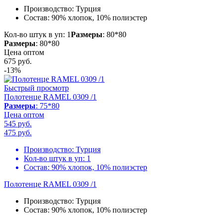
Производство:
Турция
Состав:
90% хлопок, 10% полиэстер
Кол-во штук в уп: 1
Размеры
: 80*80
Размеры
: 80*80
Цена оптом
675
руб.
-13%
Быстрый просмотр
Полотенце RAMEL 0309 /1
Размеры
: 75*80
Цена оптом
545 руб.
475
руб.
Производство:
Турция
Кол-во штук в уп:
1
Состав:
90% хлопок, 10% полиэстер
Полотенце RAMEL 0309 /1
Производство:
Турция
Состав:
90% хлопок, 10% полиэстер