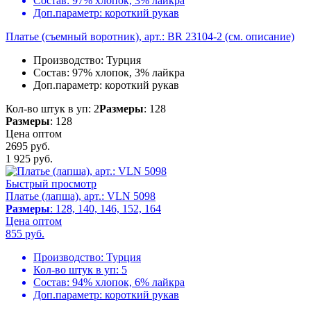
Состав:
97% хлопок, 3% лайкра
Доп.параметр:
короткий рукав
Платье (съемный воротник), арт.: BR 23104-2 (см. описание)
Производство:
Турция
Состав:
97% хлопок, 3% лайкра
Доп.параметр:
короткий рукав
Кол-во штук в уп: 2
Размеры
: 128
Размеры
: 128
Цена оптом
2695 руб.
1 925
руб.
Быстрый просмотр
Платье (лапша), арт.: VLN 5098
Размеры
: 128, 140, 146, 152, 164
Цена оптом
855
руб.
Производство:
Турция
Кол-во штук в уп:
5
Состав:
94% хлопок, 6% лайкра
Доп.параметр:
короткий рукав