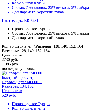
Кол-во штук в уп:
4
Состав:
70% хлопок, 25% вискоза, 5% лайкра
Доп.параметр:
короткий рукав
Платье, арт.: BR 7231
Производство:
Турция
Состав:
70% хлопок, 25% вискоза, 5% лайкра
Доп.параметр:
короткий рукав
Кол-во штук в уп: 4
Размеры
: 128, 140, 152, 164
Размеры
: 128, 140, 152, 164
Цена оптом
2730 руб.
1 985
руб.
последняя упаковка
Быстрый просмотр
Сарафан, арт.: MO 0011
Размеры
: 134, 152
Цена оптом
520
руб.
Производство:
Турция
Кол-во штук в уп:
2