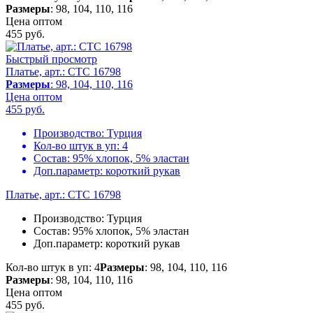
Размеры
: 98, 104, 110, 116
Цена оптом
455
руб.
Быстрый просмотр
Платье, арт.: CTC 16798
Размеры
: 98, 104, 110, 116
Цена оптом
455
руб.
Производство:
Турция
Кол-во штук в уп:
4
Состав:
95% хлопок, 5% эластан
Доп.параметр:
короткий рукав
Платье, арт.: CTC 16798
Производство:
Турция
Состав:
95% хлопок, 5% эластан
Доп.параметр:
короткий рукав
Кол-во штук в уп: 4
Размеры
: 98, 104, 110, 116
Размеры
: 98, 104, 110, 116
Цена оптом
455
руб.