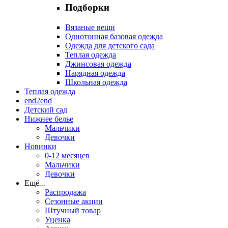
Подборки
Вязаные вещи
Однотонная базовая одежда
Одежда для детского сада
Теплая одежда
Джинсовая одежда
Нарядная одежда
Школьная одежда
Теплая одежда
end2end
Детский сад
Нижнее белье
Мальчики
Девочки
Новинки
0-12 месяцев
Мальчики
Девочки
Ещё
...
Распродажа
Сезонные акции
Штучный товар
Уценка