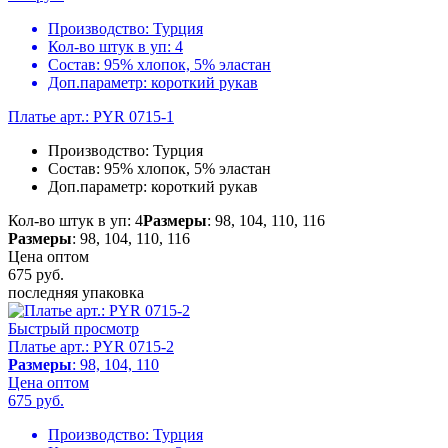
Производство:
Турция
Кол-во штук в уп:
4
Состав:
95% хлопок, 5% эластан
Доп.параметр:
короткий рукав
Платье арт.: PYR 0715-1
Производство:
Турция
Состав:
95% хлопок, 5% эластан
Доп.параметр:
короткий рукав
Кол-во штук в уп: 4
Размеры
: 98, 104, 110, 116
Размеры
: 98, 104, 110, 116
Цена оптом
675
руб.
последняя упаковка
Быстрый просмотр
Платье арт.: PYR 0715-2
Размеры
: 98, 104, 110
Цена оптом
675
руб.
Производство:
Турция