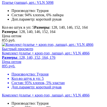
Платье (лапша), арт.: VLN 5098
Производство:
Турция
Состав:
94% хлопок, 6% лайкра
Доп.параметр:
короткий рукав
Кол-во штук в уп: 5
Размеры
: 128, 140, 146, 152, 164
Размеры
: 128, 140, 146, 152, 164
Цена оптом
855
руб.
Быстрый просмотр
Комплект (платье + кроп-топ, лапша), арт.: VLN 4866
Размеры
: 128, 140, 152, 164, 176
Цена оптом
895
руб.
Производство:
Турция
Кол-во штук в уп:
5
Состав:
95% хлопок, 5% эластан
Доп.параметр:
короткий рукав
Комплект (платье + кроп-топ, лапша), арт.: VLN 4866
Производство:
Турция