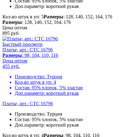
Состав:
95% хлопок, 5% эластан
Доп.параметр:
короткий рукав
Кол-во штук в уп: 5
Размеры
: 128, 140, 152, 164, 176
Размеры
: 128, 140, 152, 164, 176
Цена оптом
895
руб.
Быстрый просмотр
Платье, арт.: CTC 16796
Размеры
: 98, 104, 110, 116
Цена оптом
455
руб.
Производство:
Турция
Кол-во штук в уп:
4
Состав:
95% хлопок, 5% эластан
Доп.параметр:
короткий рукав
Платье, арт.: CTC 16796
Производство:
Турция
Состав:
95% хлопок, 5% эластан
Доп.параметр:
короткий рукав
Кол-во штук в уп: 4
Размеры
: 98, 104, 110, 116