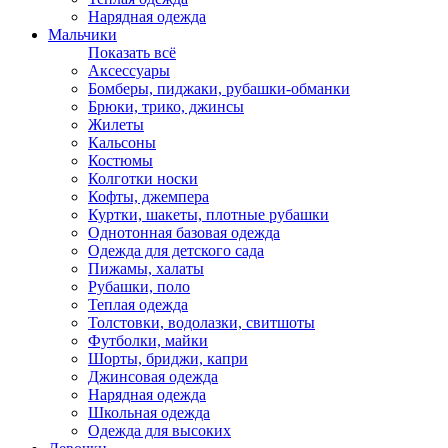
Нарядная одежда
Мальчики
Показать всё
Аксессуары
Бомберы, пиджаки, рубашки-обманки
Брюки, трико, джинсы
Жилеты
Кальсоны
Костюмы
Колготки носки
Кофты, джемпера
Куртки, шакеты, плотные рубашки
Однотонная базовая одежда
Одежда для детского сада
Пижамы, халаты
Рубашки, поло
Теплая одежда
Толстовки, водолазки, свитшоты
Футболки, майки
Шорты, бриджи, капри
Джинсовая одежда
Нарядная одежда
Школьная одежда
Одежда для высоких