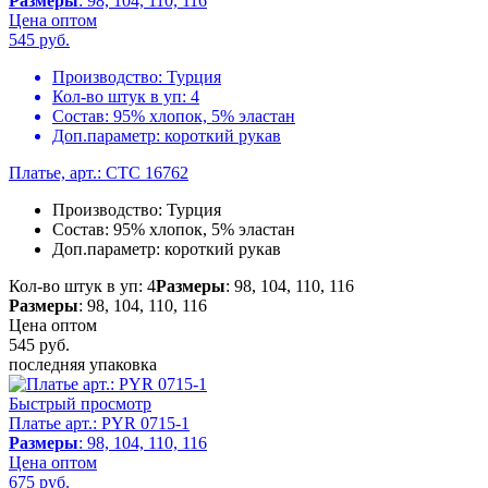
Размеры
: 98, 104, 110, 116
Цена оптом
545
руб.
Производство:
Турция
Кол-во штук в уп:
4
Состав:
95% хлопок, 5% эластан
Доп.параметр:
короткий рукав
Платье, арт.: CTC 16762
Производство:
Турция
Состав:
95% хлопок, 5% эластан
Доп.параметр:
короткий рукав
Кол-во штук в уп: 4
Размеры
: 98, 104, 110, 116
Размеры
: 98, 104, 110, 116
Цена оптом
545
руб.
последняя упаковка
Быстрый просмотр
Платье арт.: PYR 0715-1
Размеры
: 98, 104, 110, 116
Цена оптом
675
руб.