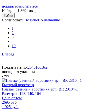
показать
очистить все
Найдено 1 369 товаров
Найти
Сортировать:
По цене
По названию
1
2
3
...
10
Вперед
Показывать по:
20
40
100
Все
последняя упаковка
-29%
Быстрый просмотр
Платье (съемный воротник), арт.: BR 23104-1
Размеры
: 128, 140, 164
Цена оптом
2695 руб.
1 925
руб.