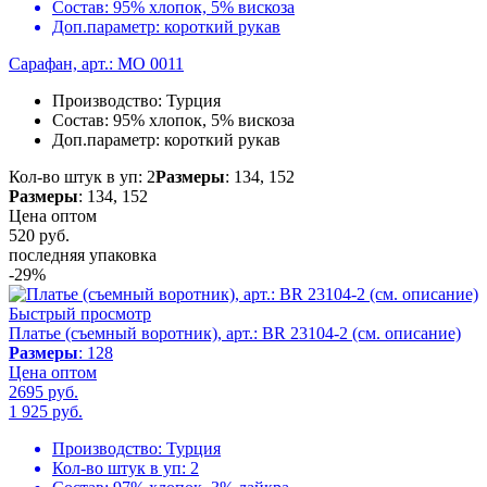
Состав:
95% хлопок, 5% вискоза
Доп.параметр:
короткий рукав
Сарафан, арт.: MO 0011
Производство:
Турция
Состав:
95% хлопок, 5% вискоза
Доп.параметр:
короткий рукав
Кол-во штук в уп: 2
Размеры
: 134, 152
Размеры
: 134, 152
Цена оптом
520
руб.
последняя упаковка
-29%
Быстрый просмотр
Платье (съемный воротник), арт.: BR 23104-2 (см. описание)
Размеры
: 128
Цена оптом
2695 руб.
1 925
руб.
Производство:
Турция
Кол-во штук в уп:
2