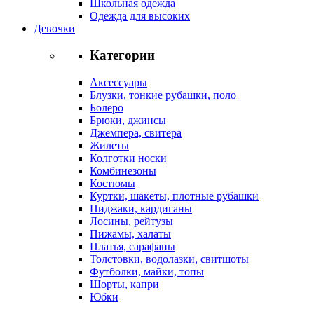
Школьная одежда
Одежда для высоких
Девочки
Категории
Аксессуары
Блузки, тонкие рубашки, поло
Болеро
Брюки, джинсы
Джемпера, свитера
Жилеты
Колготки носки
Комбинезоны
Костюмы
Куртки, шакеты, плотные рубашки
Пиджаки, кардиганы
Лосины, рейтузы
Пижамы, халаты
Платья, сарафаны
Толстовки, водолазки, свитшоты
Футболки, майки, топы
Шорты, капри
Юбки