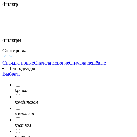
Фильтр
Фильтры
Сортировка
Сначала новые
Сначала дорогие
Сначала дешёвые
Тип одежды
Выбрать
брюки
комбинезон
комплект
костюм
платье