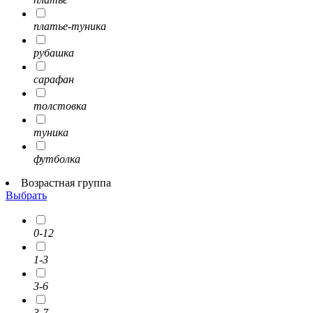
платье-туника
рубашка
сарафан
толстовка
туника
футболка
Возрастная группа
Выбрать
0-12
1-3
3-6
3-7