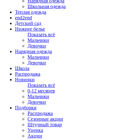
Нарядная одежда
Школьная одежда
Теплая одежда
end2end
Детский сад
Нижнее белье
Показать всё
Мальчики
Девочки
Нарядная одежда
Мальчики
Девочки
Школа
Распродажа
Новинки
Показать всё
0-12 месяцев
Мальчики
Девочки
Подборки
Распродажа
Сезонные акции
Штучный товар
Уценка
Акции