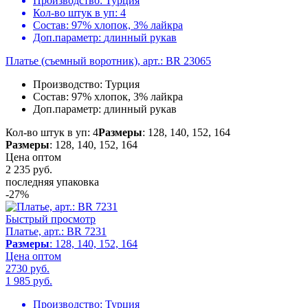
Производство:
Турция
Кол-во штук в уп:
4
Состав:
97% хлопок, 3% лайкра
Доп.параметр:
длинный рукав
Платье (съемный воротник), арт.: BR 23065
Производство:
Турция
Состав:
97% хлопок, 3% лайкра
Доп.параметр:
длинный рукав
Кол-во штук в уп: 4
Размеры
: 128, 140, 152, 164
Размеры
: 128, 140, 152, 164
Цена оптом
2 235
руб.
последняя упаковка
-27%
Быстрый просмотр
Платье, арт.: BR 7231
Размеры
: 128, 140, 152, 164
Цена оптом
2730 руб.
1 985
руб.
Производство:
Турция