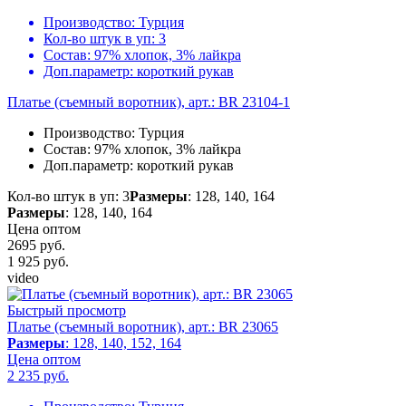
Производство:
Турция
Кол-во штук в уп:
3
Состав:
97% хлопок, 3% лайкра
Доп.параметр:
короткий рукав
Платье (съемный воротник), арт.: BR 23104-1
Производство:
Турция
Состав:
97% хлопок, 3% лайкра
Доп.параметр:
короткий рукав
Кол-во штук в уп: 3
Размеры
: 128, 140, 164
Размеры
: 128, 140, 164
Цена оптом
2695 руб.
1 925
руб.
video
Быстрый просмотр
Платье (съемный воротник), арт.: BR 23065
Размеры
: 128, 140, 152, 164
Цена оптом
2 235
руб.