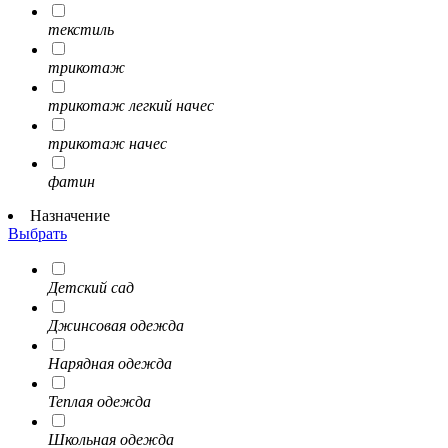
текстиль
трикотаж
трикотаж легкий начес
трикотаж начес
фатин
Назначение
Выбрать
Детский сад
Джинсовая одежда
Нарядная одежда
Теплая одежда
Школьная одежда