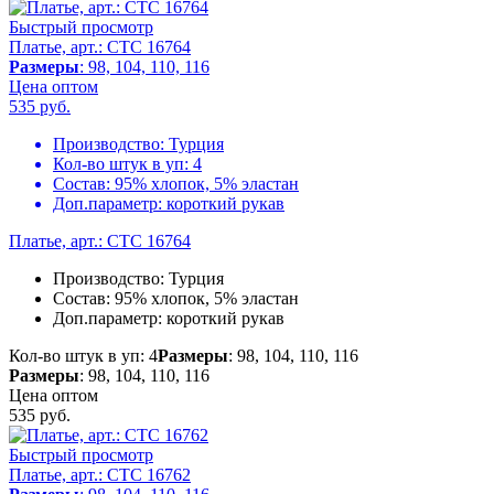
Быстрый просмотр
Платье, арт.: CTC 16764
Размеры
: 98, 104, 110, 116
Цена оптом
535
руб.
Производство:
Турция
Кол-во штук в уп:
4
Состав:
95% хлопок, 5% эластан
Доп.параметр:
короткий рукав
Платье, арт.: CTC 16764
Производство:
Турция
Состав:
95% хлопок, 5% эластан
Доп.параметр:
короткий рукав
Кол-во штук в уп: 4
Размеры
: 98, 104, 110, 116
Размеры
: 98, 104, 110, 116
Цена оптом
535
руб.
Быстрый просмотр
Платье, арт.: CTC 16762