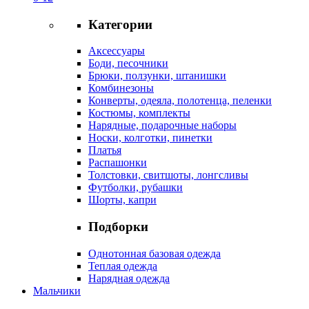
Категории
Аксессуары
Боди, песочники
Брюки, ползунки, штанишки
Комбинезоны
Конверты, одеяла, полотенца, пеленки
Костюмы, комплекты
Нарядные, подарочные наборы
Носки, колготки, пинетки
Платья
Распашонки
Толстовки, свитшоты, лонгсливы
Футболки, рубашки
Шорты, капри
Подборки
Однотонная базовая одежда
Теплая одежда
Нарядная одежда
Мальчики