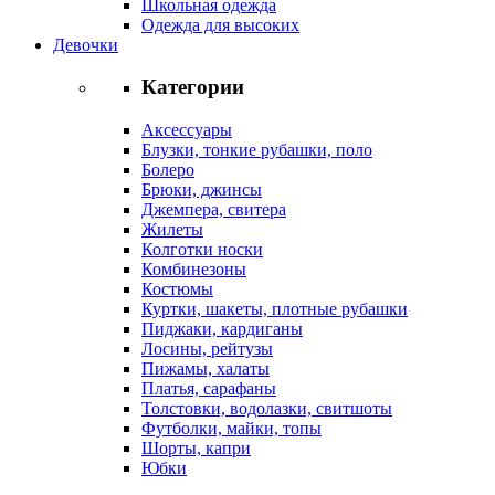
Школьная одежда
Одежда для высоких
Девочки
Категории
Аксессуары
Блузки, тонкие рубашки, поло
Болеро
Брюки, джинсы
Джемпера, свитера
Жилеты
Колготки носки
Комбинезоны
Костюмы
Куртки, шакеты, плотные рубашки
Пиджаки, кардиганы
Лосины, рейтузы
Пижамы, халаты
Платья, сарафаны
Толстовки, водолазки, свитшоты
Футболки, майки, топы
Шорты, капри
Юбки