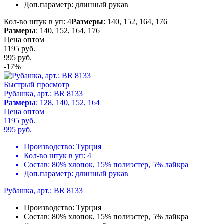
Доп.параметр:
длинный рукав
Кол-во штук в уп: 4
Размеры
: 140, 152, 164, 176
Размеры
: 140, 152, 164, 176
Цена оптом
1195 руб.
995
руб.
-17%
Быстрый просмотр
Рубашка, арт.: BR 8133
Размеры
: 128, 140, 152, 164
Цена оптом
1195 руб.
995
руб.
Производство:
Турция
Кол-во штук в уп:
4
Состав:
80% хлопок, 15% полиэстер, 5% лайкра
Доп.параметр:
длинный рукав
Рубашка, арт.: BR 8133
Производство:
Турция
Состав:
80% хлопок, 15% полиэстер, 5% лайкра