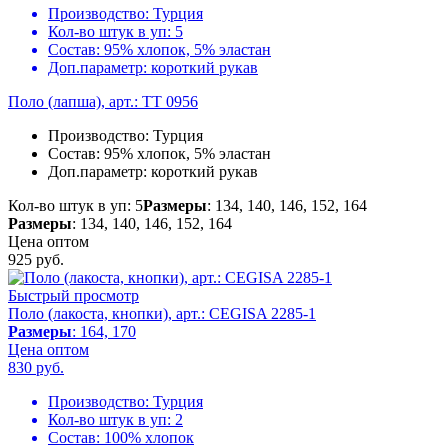
Производство:
Турция
Кол-во штук в уп:
5
Состав:
95% хлопок, 5% эластан
Доп.параметр:
короткий рукав
Поло (лапша), арт.: TT 0956
Производство:
Турция
Состав:
95% хлопок, 5% эластан
Доп.параметр:
короткий рукав
Кол-во штук в уп: 5
Размеры
: 134, 140, 146, 152, 164
Размеры
: 134, 140, 146, 152, 164
Цена оптом
925
руб.
Быстрый просмотр
Поло (лакоста, кнопки), арт.: CEGISA 2285-1
Размеры
: 164, 170
Цена оптом
830
руб.
Производство:
Турция
Кол-во штук в уп:
2
Состав:
100% хлопок