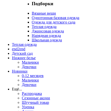
Подборки
Вязаные вещи
Однотонная базовая одежда
Одежда для детского сада
Теплая одежда
Джинсовая одежда
Нарядная одежда
Школьная одежда
Теплая одежда
end2end
Детский сад
Нижнее белье
Мальчики
Девочки
Новинки
0-12 месяцев
Мальчики
Девочки
Ещё
...
Распродажа
Сезонные акции
Штучный товар
Уценка