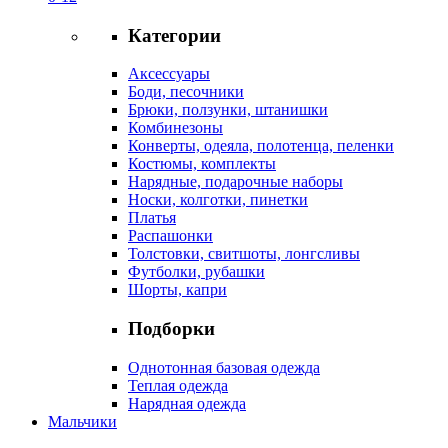
Категории
Аксессуары
Боди, песочники
Брюки, ползунки, штанишки
Комбинезоны
Конверты, одеяла, полотенца, пеленки
Костюмы, комплекты
Нарядные, подарочные наборы
Носки, колготки, пинетки
Платья
Распашонки
Толстовки, свитшоты, лонгсливы
Футболки, рубашки
Шорты, капри
Подборки
Однотонная базовая одежда
Теплая одежда
Нарядная одежда
Мальчики