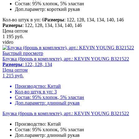
Состав:
95% хлопок, 5% эластан
Доп.параметр:
короткий рукав
Кол-во штук в уп: 6
Размеры
: 122, 128, 134, 134, 140, 146
Размеры
: 122, 128, 134, 134, 140, 146
Цена оптом
1 195
руб.
video
Быстрый просмотр
Блузка (брошь в комплекте), арт.: KEVIN YOUNG B321522
Размеры
: 122, 128, 134
Цена оптом
1 215
руб.
Производство:
Китай
Кол-во штук в уп:
3
Состав:
95% хлопок, 5% эластан
Доп.параметр:
длинный рукав
Блузка (брошь в комплекте), арт.: KEVIN YOUNG B321522
Производство:
Китай
Состав:
95% хлопок, 5% эластан
Доп.параметр:
длинный рукав