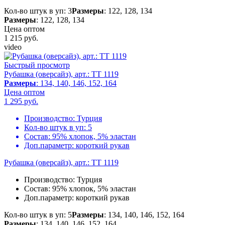
Кол-во штук в уп: 3
Размеры
: 122, 128, 134
Размеры
: 122, 128, 134
Цена оптом
1 215
руб.
video
Быстрый просмотр
Рубашка (оверсайз), арт.: TT 1119
Размеры
: 134, 140, 146, 152, 164
Цена оптом
1 295
руб.
Производство:
Турция
Кол-во штук в уп:
5
Состав:
95% хлопок, 5% эластан
Доп.параметр:
короткий рукав
Рубашка (оверсайз), арт.: TT 1119
Производство:
Турция
Состав:
95% хлопок, 5% эластан
Доп.параметр:
короткий рукав
Кол-во штук в уп: 5
Размеры
: 134, 140, 146, 152, 164
Размеры
: 134, 140, 146, 152, 164