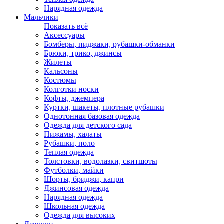
Нарядная одежда
Мальчики
Показать всё
Аксессуары
Бомберы, пиджаки, рубашки-обманки
Брюки, трико, джинсы
Жилеты
Кальсоны
Костюмы
Колготки носки
Кофты, джемпера
Куртки, шакеты, плотные рубашки
Однотонная базовая одежда
Одежда для детского сада
Пижамы, халаты
Рубашки, поло
Теплая одежда
Толстовки, водолазки, свитшоты
Футболки, майки
Шорты, бриджи, капри
Джинсовая одежда
Нарядная одежда
Школьная одежда
Одежда для высоких