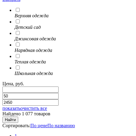
Верхняя одежда
Детский сад
Джинсовая одежда
Нарядная одежда
Теплая одежда
Школьная одежда
Цена, руб.
показать
очистить все
Найдено 1 077 товаров
Найти
Сортировать:
По цене
По названию
1