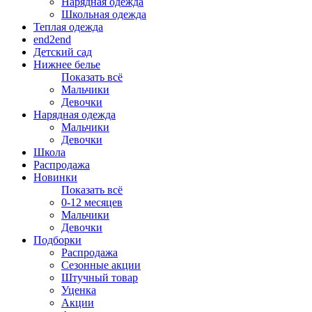
Нарядная одежда
Школьная одежда
Теплая одежда
end2end
Детский сад
Нижнее белье
Показать всё
Мальчики
Девочки
Нарядная одежда
Мальчики
Девочки
Школа
Распродажа
Новинки
Показать всё
0-12 месяцев
Мальчики
Девочки
Подборки
Распродажа
Сезонные акции
Штучный товар
Уценка
Акции