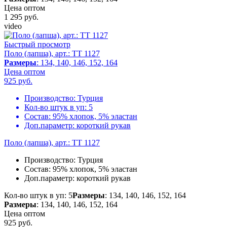
Цена оптом
1 295
руб.
video
Быстрый просмотр
Поло (лапша), арт.: TT 1127
Размеры
: 134, 140, 146, 152, 164
Цена оптом
925
руб.
Производство:
Турция
Кол-во штук в уп:
5
Состав:
95% хлопок, 5% эластан
Доп.параметр:
короткий рукав
Поло (лапша), арт.: TT 1127
Производство:
Турция
Состав:
95% хлопок, 5% эластан
Доп.параметр:
короткий рукав
Кол-во штук в уп: 5
Размеры
: 134, 140, 146, 152, 164
Размеры
: 134, 140, 146, 152, 164
Цена оптом
925
руб.