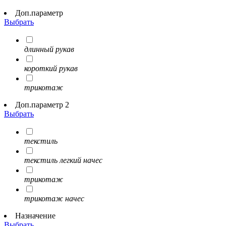
Доп.параметр
Выбрать
длинный рукав
короткий рукав
трикотаж
Доп.параметр 2
Выбрать
текстиль
текстиль легкий начес
трикотаж
трикотаж начес
Назначение
Выбрать