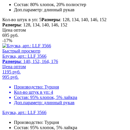
Состав:
80% хлопок, 20% полиэстер
Доп.параметр:
длинный рукав
Кол-во штук в уп: 5
Размеры
: 128, 134, 140, 146, 152
Размеры
: 128, 134, 140, 146, 152
Цена оптом
695
руб.
-17%
Быстрый просмотр
Блузка, арт.: LLF 3566
Размеры
: 140, 152, 164, 176
Цена оптом
1195 руб.
995
руб.
Производство:
Турция
Кол-во штук в уп:
4
Состав:
95% хлопок, 5% лайкра
Доп.параметр:
длинный рукав
Блузка, арт.: LLF 3566
Производство:
Турция
Состав:
95% хлопок, 5% лайкра