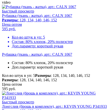
video
Быстрый просмотр
Рубашка (ткань - жатка), арт.: CALN 1067
Размеры
: 128, 134, 140, 146, 152
Цена оптом
595
руб.
Кол-во штук в уп:
5
Состав:
80% хлопок, 20% полиэстер
Доп.параметр:
короткий рукав
Рубашка (ткань - жатка), арт.: CALN 1067
Состав:
80% хлопок, 20% полиэстер
Доп.параметр:
короткий рукав
Кол-во штук в уп: 5
Размеры
: 128, 134, 140, 146, 152
Размеры
: 128, 134, 140, 146, 152
Цена оптом
595
руб.
Быстрый просмотр
Лонгслив (брошь в комплекте), арт.: KEVIN YOUNG P341933