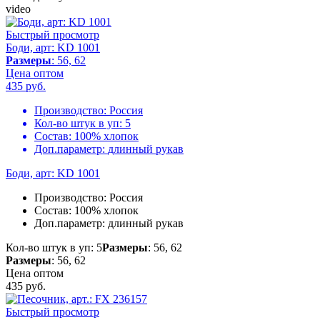
video
Быстрый просмотр
Боди, арт: KD 1001
Размеры
: 56, 62
Цена оптом
435
руб.
Производство:
Россия
Кол-во штук в уп:
5
Состав:
100% хлопок
Доп.параметр:
длинный рукав
Боди, арт: KD 1001
Производство:
Россия
Состав:
100% хлопок
Доп.параметр:
длинный рукав
Кол-во штук в уп: 5
Размеры
: 56, 62
Размеры
: 56, 62
Цена оптом
435
руб.
Быстрый просмотр