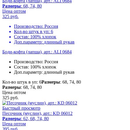
Боди-кофта (лапша), арт.: ALI 0684
Размеры
: 68, 74, 80
Цена оптом
325
руб.
Производство:
Россия
Кол-во штук в уп:
6
Состав:
100% хлопок
Доп.параметр:
длинный рукав
Боди-кофта (лапша), арт.: ALI 0684
Производство:
Россия
Состав:
100% хлопок
Доп.параметр:
длинный рукав
Кол-во штук в уп: 6
Размеры
: 68, 74, 80
Размеры
: 68, 74, 80
Цена оптом
325
руб.
Быстрый просмотр
Песочник (муслин), арт.: KD 06012
Размеры
: 62, 68, 74, 80
Цена оптом
395
руб.