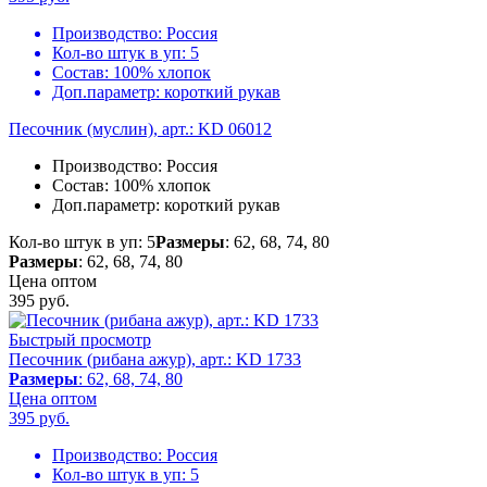
Производство:
Россия
Кол-во штук в уп:
5
Состав:
100% хлопок
Доп.параметр:
короткий рукав
Песочник (муслин), арт.: KD 06012
Производство:
Россия
Состав:
100% хлопок
Доп.параметр:
короткий рукав
Кол-во штук в уп: 5
Размеры
: 62, 68, 74, 80
Размеры
: 62, 68, 74, 80
Цена оптом
395
руб.
Быстрый просмотр
Песочник (рибана ажур), арт.: KD 1733
Размеры
: 62, 68, 74, 80
Цена оптом
395
руб.
Производство:
Россия
Кол-во штук в уп:
5