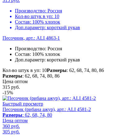
315
руб.
Производство:
Россия
Кол-во штук в уп:
10
Состав:
100% хлопок
Доп.параметр:
короткий рукав
Песочник, арт.: ALI 4863-1
Производство:
Россия
Состав:
100% хлопок
Доп.параметр:
короткий рукав
Кол-во штук в уп: 10
Размеры
: 62, 68, 74, 80, 86
Размеры
: 62, 68, 74, 80, 86
Цена оптом
315
руб.
-15%
Быстрый просмотр
Песочник (рибана ажур), арт.: ALI 4581-2
Размеры
: 62, 68, 74, 80
Цена оптом
360 руб.
305
руб.