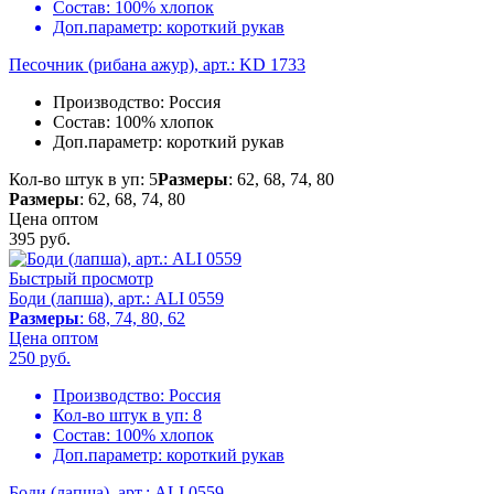
Состав:
100% хлопок
Доп.параметр:
короткий рукав
Песочник (рибана ажур), арт.: KD 1733
Производство:
Россия
Состав:
100% хлопок
Доп.параметр:
короткий рукав
Кол-во штук в уп: 5
Размеры
: 62, 68, 74, 80
Размеры
: 62, 68, 74, 80
Цена оптом
395
руб.
Быстрый просмотр
Боди (лапша), арт.: ALI 0559
Размеры
: 68, 74, 80, 62
Цена оптом
250
руб.
Производство:
Россия
Кол-во штук в уп:
8
Состав:
100% хлопок
Доп.параметр:
короткий рукав
Боди (лапша), арт.: ALI 0559