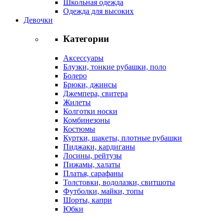
Школьная одежда
Одежда для высоких
Девочки
Категории
Аксессуары
Блузки, тонкие рубашки, поло
Болеро
Брюки, джинсы
Джемпера, свитера
Жилеты
Колготки носки
Комбинезоны
Костюмы
Куртки, шакеты, плотные рубашки
Пиджаки, кардиганы
Лосины, рейтузы
Пижамы, халаты
Платья, сарафаны
Толстовки, водолазки, свитшоты
Футболки, майки, топы
Шорты, капри
Юбки