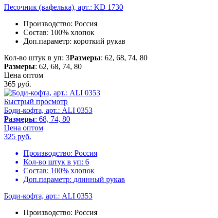
Песочник (вафелька), арт.: KD 1730
Производство:
Россия
Состав:
100% хлопок
Доп.параметр:
короткий рукав
Кол-во штук в уп: 3
Размеры
: 62, 68, 74, 80
Размеры
: 62, 68, 74, 80
Цена оптом
365
руб.
Быстрый просмотр
Боди-кофта, арт.: ALI 0353
Размеры
: 68, 74, 80
Цена оптом
325
руб.
Производство:
Россия
Кол-во штук в уп:
6
Состав:
100% хлопок
Доп.параметр:
длинный рукав
Боди-кофта, арт.: ALI 0353
Производство:
Россия