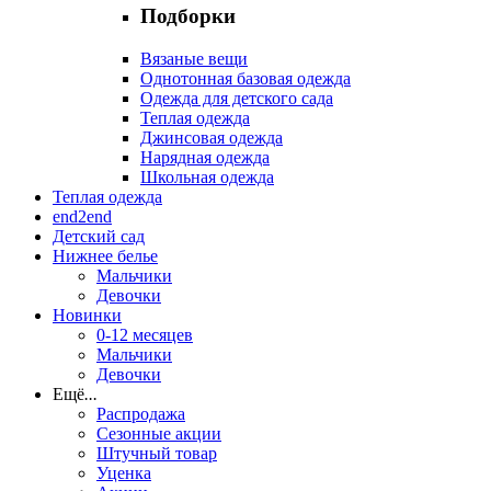
Подборки
Вязаные вещи
Однотонная базовая одежда
Одежда для детского сада
Теплая одежда
Джинсовая одежда
Нарядная одежда
Школьная одежда
Теплая одежда
end2end
Детский сад
Нижнее белье
Мальчики
Девочки
Новинки
0-12 месяцев
Мальчики
Девочки
Ещё
...
Распродажа
Сезонные акции
Штучный товар
Уценка