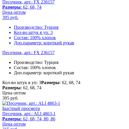
Песочник, арт.: FX 236157
Размеры
: 62, 68, 74
Цена оптом
395
руб.
Производство:
Турция
Кол-во штук в уп:
3
Состав:
100% хлопок
Доп.параметр:
короткий рукав
Песочник, арт.: FX 236157
Производство:
Турция
Состав:
100% хлопок
Доп.параметр:
короткий рукав
Кол-во штук в уп: 3
Размеры
: 62, 68, 74
Размеры
: 62, 68, 74
Цена оптом
395
руб.
Быстрый просмотр
Песочник, арт.: ALI 4863-1
Размеры
: 62, 68, 74, 80, 86
Цена оптом