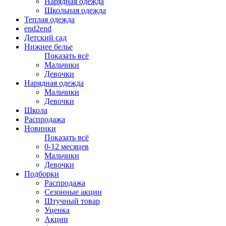
Нарядная одежда
Школьная одежда
Теплая одежда
end2end
Детский сад
Нижнее белье
Показать всё
Мальчики
Девочки
Нарядная одежда
Мальчики
Девочки
Школа
Распродажа
Новинки
Показать всё
0-12 месяцев
Мальчики
Девочки
Подборки
Распродажа
Сезонные акции
Штучный товар
Уценка
Акции