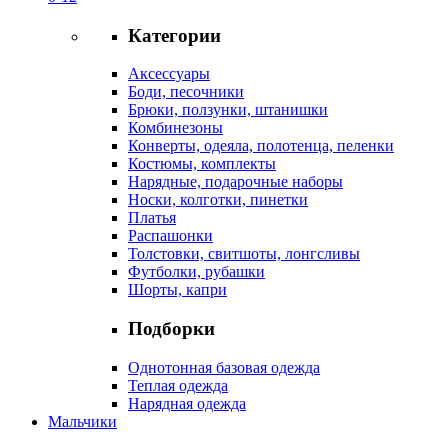
Категории
Аксессуары
Боди, песочники
Брюки, ползунки, штанишки
Комбинезоны
Конверты, одеяла, полотенца, пеленки
Костюмы, комплекты
Нарядные, подарочные наборы
Носки, колготки, пинетки
Платья
Распашонки
Толстовки, свитшоты, лонгсливы
Футболки, рубашки
Шорты, капри
Подборки
Однотонная базовая одежда
Теплая одежда
Нарядная одежда
Мальчики