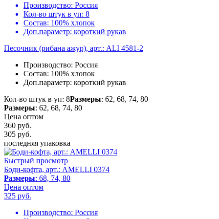
Производство:
Россия
Кол-во штук в уп:
8
Состав:
100% хлопок
Доп.параметр:
короткий рукав
Песочник (рибана ажур), арт.: ALI 4581-2
Производство:
Россия
Состав:
100% хлопок
Доп.параметр:
короткий рукав
Кол-во штук в уп: 8
Размеры
: 62, 68, 74, 80
Размеры
: 62, 68, 74, 80
Цена оптом
360 руб.
305
руб.
последняя упаковка
Быстрый просмотр
Боди-кофта, арт.: AMELLI 0374
Размеры
: 68, 74, 80
Цена оптом
325
руб.
Производство:
Россия