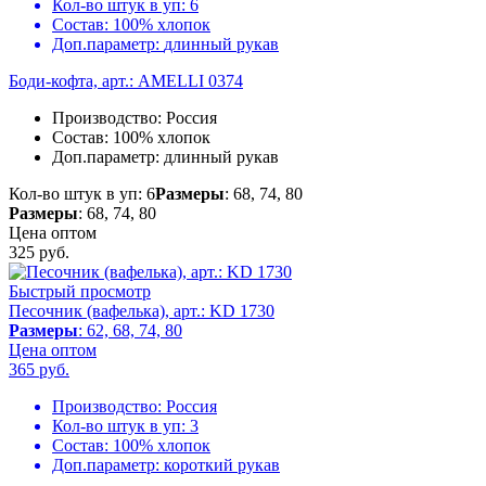
Кол-во штук в уп:
6
Состав:
100% хлопок
Доп.параметр:
длинный рукав
Боди-кофта, арт.: AMELLI 0374
Производство:
Россия
Состав:
100% хлопок
Доп.параметр:
длинный рукав
Кол-во штук в уп: 6
Размеры
: 68, 74, 80
Размеры
: 68, 74, 80
Цена оптом
325
руб.
Быстрый просмотр
Песочник (вафелька), арт.: KD 1730
Размеры
: 62, 68, 74, 80
Цена оптом
365
руб.
Производство:
Россия
Кол-во штук в уп:
3
Состав:
100% хлопок
Доп.параметр:
короткий рукав