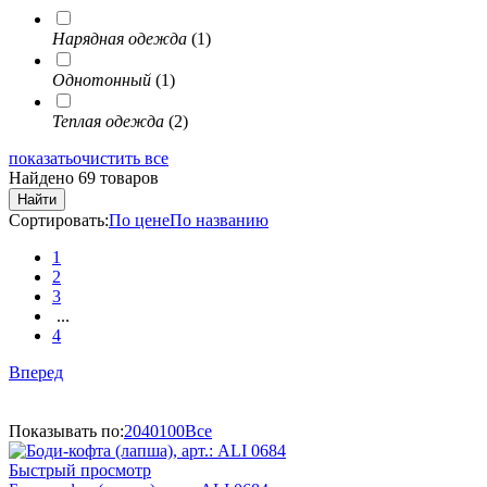
Нарядная одежда
(1)
Однотонный
(1)
Теплая одежда
(2)
показать
очистить все
Найдено 69 товаров
Найти
Сортировать:
По цене
По названию
1
2
3
...
4
Вперед
Показывать по:
20
40
100
Все
Быстрый просмотр