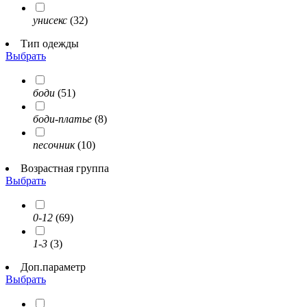
унисекс
(32)
Тип одежды
Выбрать
боди
(51)
боди-платье
(8)
песочник
(10)
Возрастная группа
Выбрать
0-12
(69)
1-3
(3)
Доп.параметр
Выбрать