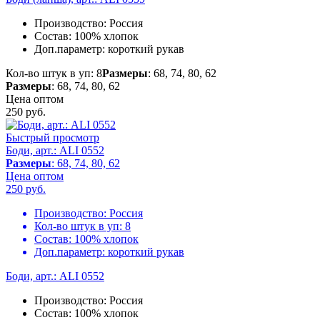
Производство:
Россия
Состав:
100% хлопок
Доп.параметр:
короткий рукав
Кол-во штук в уп: 8
Размеры
: 68, 74, 80, 62
Размеры
: 68, 74, 80, 62
Цена оптом
250
руб.
Быстрый просмотр
Боди, арт.: ALI 0552
Размеры
: 68, 74, 80, 62
Цена оптом
250
руб.
Производство:
Россия
Кол-во штук в уп:
8
Состав:
100% хлопок
Доп.параметр:
короткий рукав
Боди, арт.: ALI 0552
Производство:
Россия
Состав:
100% хлопок