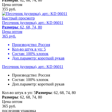
Размеры
: 62, 68, 74, 80
Цена оптом
355
руб.
Быстрый просмотр
Песочник (кулирка), арт.: KD 06011
Размеры
: 62, 68, 74, 80
Цена оптом
365
руб.
Производство:
Россия
Кол-во штук в уп:
5
Состав:
100% хлопок
Доп.параметр:
короткий рукав
Песочник (кулирка), арт.: KD 06011
Производство:
Россия
Состав:
100% хлопок
Доп.параметр:
короткий рукав
Кол-во штук в уп: 5
Размеры
: 62, 68, 74, 80
Размеры
: 62, 68, 74, 80
Цена оптом
365
руб.
последняя упаковка