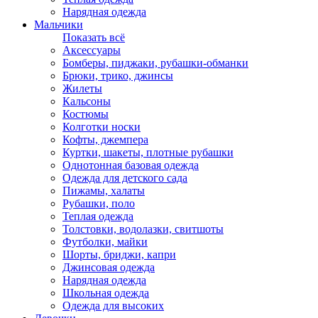
Нарядная одежда
Мальчики
Показать всё
Аксессуары
Бомберы, пиджаки, рубашки-обманки
Брюки, трико, джинсы
Жилеты
Кальсоны
Костюмы
Колготки носки
Кофты, джемпера
Куртки, шакеты, плотные рубашки
Однотонная базовая одежда
Одежда для детского сада
Пижамы, халаты
Рубашки, поло
Теплая одежда
Толстовки, водолазки, свитшоты
Футболки, майки
Шорты, бриджи, капри
Джинсовая одежда
Нарядная одежда
Школьная одежда
Одежда для высоких