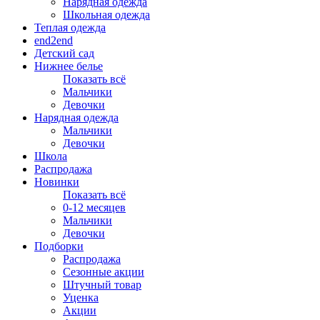
Нарядная одежда
Школьная одежда
Теплая одежда
end2end
Детский сад
Нижнее белье
Показать всё
Мальчики
Девочки
Нарядная одежда
Мальчики
Девочки
Школа
Распродажа
Новинки
Показать всё
0-12 месяцев
Мальчики
Девочки
Подборки
Распродажа
Сезонные акции
Штучный товар
Уценка
Акции