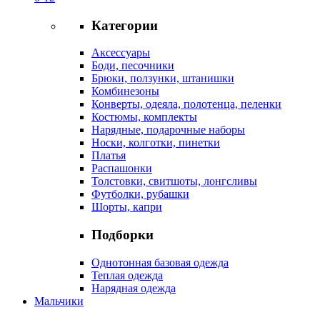
Категории
Аксессуары
Боди, песочники
Брюки, ползунки, штанишки
Комбинезоны
Конверты, одеяла, полотенца, пеленки
Костюмы, комплекты
Нарядные, подарочные наборы
Носки, колготки, пинетки
Платья
Распашонки
Толстовки, свитшоты, лонгсливы
Футболки, рубашки
Шорты, капри
Подборки
Однотонная базовая одежда
Теплая одежда
Нарядная одежда
Мальчики