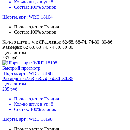
Кол-во штук в уп:
8
Состав:
100% хлопок
Шорты, арт.: WRD 18164
Производство:
Турция
Состав:
100% хлопок
Кол-во штук в уп: 8
Размеры
: 62-68, 68-74, 74-80, 80-86
Размеры
: 62-68, 68-74, 74-80, 80-86
Цена оптом
235
руб.
Быстрый просмотр
Шорты, арт.: WRD 18198
Размеры
: 62-68, 68-74, 74-80, 80-86
Цена оптом
235
руб.
Производство:
Турция
Кол-во штук в уп:
8
Состав:
100% хлопок
Шорты, арт.: WRD 18198
Производство:
Турция