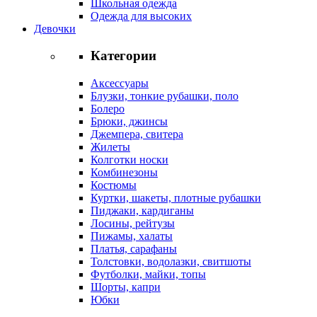
Школьная одежда
Одежда для высоких
Девочки
Категории
Аксессуары
Блузки, тонкие рубашки, поло
Болеро
Брюки, джинсы
Джемпера, свитера
Жилеты
Колготки носки
Комбинезоны
Костюмы
Куртки, шакеты, плотные рубашки
Пиджаки, кардиганы
Лосины, рейтузы
Пижамы, халаты
Платья, сарафаны
Толстовки, водолазки, свитшоты
Футболки, майки, топы
Шорты, капри
Юбки