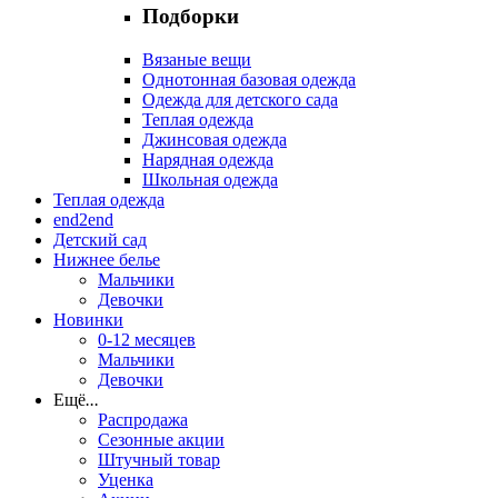
Подборки
Вязаные вещи
Однотонная базовая одежда
Одежда для детского сада
Теплая одежда
Джинсовая одежда
Нарядная одежда
Школьная одежда
Теплая одежда
end2end
Детский сад
Нижнее белье
Мальчики
Девочки
Новинки
0-12 месяцев
Мальчики
Девочки
Ещё
...
Распродажа
Сезонные акции
Штучный товар
Уценка