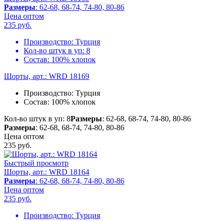
Размеры
: 62-68, 68-74, 74-80, 80-86
Цена оптом
235
руб.
Производство:
Турция
Кол-во штук в уп:
8
Состав:
100% хлопок
Шорты, арт.: WRD 18169
Производство:
Турция
Состав:
100% хлопок
Кол-во штук в уп: 8
Размеры
: 62-68, 68-74, 74-80, 80-86
Размеры
: 62-68, 68-74, 74-80, 80-86
Цена оптом
235
руб.
Быстрый просмотр
Шорты, арт.: WRD 18164
Размеры
: 62-68, 68-74, 74-80, 80-86
Цена оптом
235
руб.
Производство:
Турция