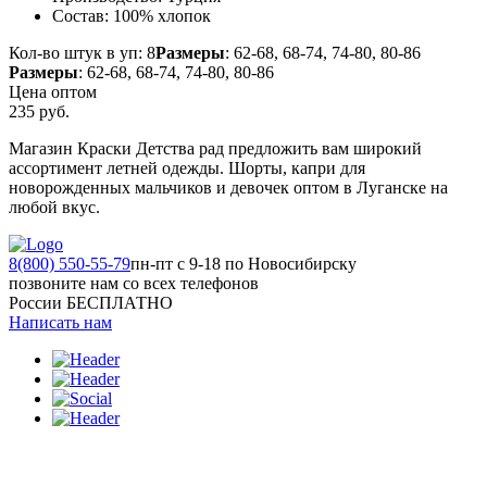
Состав:
100% хлопок
Кол-во штук в уп: 8
Размеры
: 62-68, 68-74, 74-80, 80-86
Размеры
: 62-68, 68-74, 74-80, 80-86
Цена оптом
235
руб.
Магазин Краски Детства рад предложить вам широкий
ассортимент летней одежды. Шорты, капри для
новорожденных мальчиков и девочек оптом в Луганске на
любой вкус.
8(800) 550-55-79
пн-пт с 9-18 по Новосибирску
позвоните нам со всех телефонов
России БЕСПЛАТНО
Написать нам