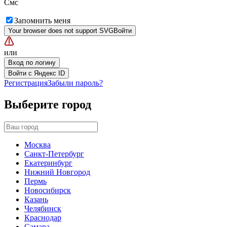
Смс
Запомнить меня
Your browser does not support SVG
Войти
или
Вход по логину
Войти с Яндекс ID
Регистрация
Забыли пароль?
Выберите город
Москва
Санкт-Петербург
Екатеринбург
Нижний Новгород
Пермь
Новосибирск
Казань
Челябинск
Краснодар
Самара