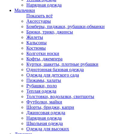
Нарядная одежда
Мальчики
Показать всё
Аксессуары
Бомберы, пиджаки, рубашки-обманки
Брюки, трико, джинсы
Жилеты
Кальсоны
Костюмы
Колготки носки
Кофты, джемпера
Куртки, шакеты, плотные рубашки
Однотонная базовая одежда
Одежда для детского сада
Пижамы, халаты
Рубашки, поло
Теплая одежда
Толстовки, водолазки, свитшоты
Футболки, майки
Шорты, бриджи, капри
Джинсовая одежда
Нарядная одежда
Школьная одежда
Одежда для высоких