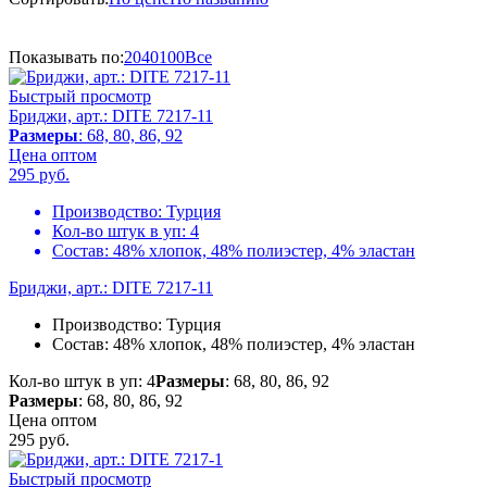
Показывать по:
20
40
100
Все
Быстрый просмотр
Бриджи, арт.: DITE 7217-11
Размеры
: 68, 80, 86, 92
Цена оптом
295
руб.
Производство:
Турция
Кол-во штук в уп:
4
Состав:
48% хлопок, 48% полиэстер, 4% эластан
Бриджи, арт.: DITE 7217-11
Производство:
Турция
Состав:
48% хлопок, 48% полиэстер, 4% эластан
Кол-во штук в уп: 4
Размеры
: 68, 80, 86, 92
Размеры
: 68, 80, 86, 92
Цена оптом
295
руб.
Быстрый просмотр