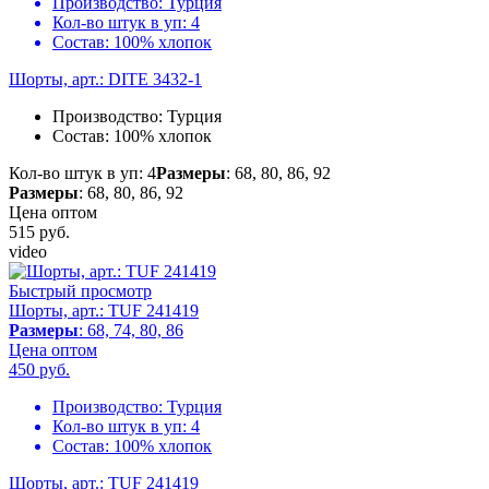
Производство:
Турция
Кол-во штук в уп:
4
Состав:
100% хлопок
Шорты, арт.: DITE 3432-1
Производство:
Турция
Состав:
100% хлопок
Кол-во штук в уп: 4
Размеры
: 68, 80, 86, 92
Размеры
: 68, 80, 86, 92
Цена оптом
515
руб.
video
Быстрый просмотр
Шорты, арт.: TUF 241419
Размеры
: 68, 74, 80, 86
Цена оптом
450
руб.
Производство:
Турция
Кол-во штук в уп:
4
Состав:
100% хлопок
Шорты, арт.: TUF 241419