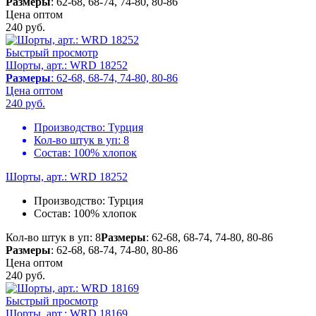
Размеры
: 62-68, 68-74, 74-80, 80-86
Цена оптом
240
руб.
Быстрый просмотр
Шорты, арт.: WRD 18252
Размеры
: 62-68, 68-74, 74-80, 80-86
Цена оптом
240
руб.
Производство:
Турция
Кол-во штук в уп:
8
Состав:
100% хлопок
Шорты, арт.: WRD 18252
Производство:
Турция
Состав:
100% хлопок
Кол-во штук в уп: 8
Размеры
: 62-68, 68-74, 74-80, 80-86
Размеры
: 62-68, 68-74, 74-80, 80-86
Цена оптом
240
руб.
Быстрый просмотр
Шорты, арт.: WRD 18169