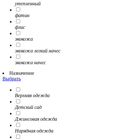
утепленный
фатин
флис
экокожа
экокожа легкий начес
экокожа начес
Назначение
Выбрать
Верхняя одежда
Детский сад
Джинсовая одежда
Нарядная одежда