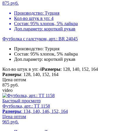
875
руб.
Производство:
Турция
Кол-во штук в уп:
4
Состав:
95% хлопок, 5% лайкра
Доп.параметр:
короткий рукав
Футболка с галстуком, арт.: BR 24045
Производство:
Турция
Состав:
95% хлопок, 5% лайкра
Доп.параметр:
короткий рукав
Кол-во штук в уп: 4
Размеры
: 128, 140, 152, 164
Размеры
: 128, 140, 152, 164
Цена оптом
875
руб.
video
Быстрый просмотр
Футболка, арт.: TT 1158
Размеры
: 134, 140, 146, 152, 164
Цена оптом
965
руб.