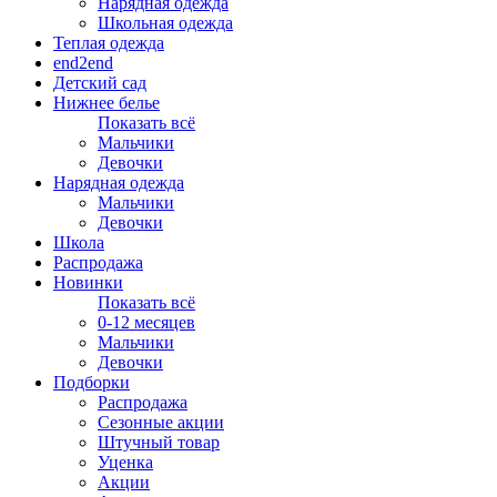
Нарядная одежда
Школьная одежда
Теплая одежда
end2end
Детский сад
Нижнее белье
Показать всё
Мальчики
Девочки
Нарядная одежда
Мальчики
Девочки
Школа
Распродажа
Новинки
Показать всё
0-12 месяцев
Мальчики
Девочки
Подборки
Распродажа
Сезонные акции
Штучный товар
Уценка
Акции