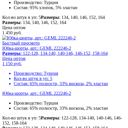
Производство:
Турция
Состав:
95% хлопок, 5% эластан
Кол-во штук в уп: 5
Размеры
: 134, 140, 146, 152, 164
Размеры
: 134, 140, 146, 152, 164
Цена оптом
1 450
руб.
Быстрый просмотр
Юбка-шорты, арт.: GEML 222246-2
Размеры
: 122-128, 134-140, 140-146, 146-152, 158-164
Цена оптом
1 150
руб.
Производство:
Турция
Кол-во штук в уп:
5
Состав:
65% полиэстр, 33% вискоза, 2% эластан
Юбка-шорты, арт.: GEML 222246-2
Производство:
Турция
Состав:
65% полиэстр, 33% вискоза, 2% эластан
Кол-во штук в уп: 5
Размеры
: 122-128, 134-140, 140-146, 146-
152, 158-164