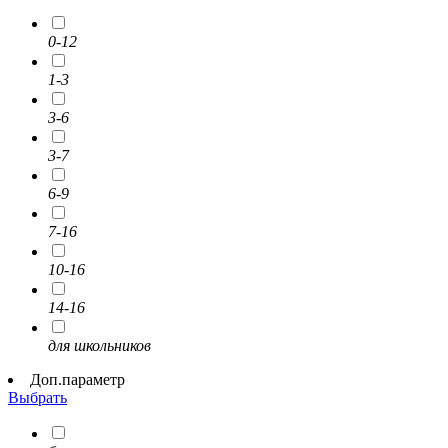
0-12
1-3
3-6
3-7
6-9
7-16
10-16
14-16
для школьников
Доп.параметр
Выбрать