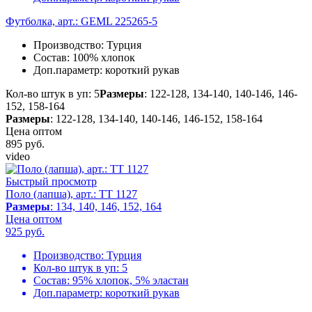
Футболка, арт.: GEML 225265-5
Производство:
Турция
Состав:
100% хлопок
Доп.параметр:
короткий рукав
Кол-во штук в уп: 5
Размеры
: 122-128, 134-140, 140-146, 146-
152, 158-164
Размеры
: 122-128, 134-140, 140-146, 146-152, 158-164
Цена оптом
895
руб.
video
Быстрый просмотр
Поло (лапша), арт.: TT 1127
Размеры
: 134, 140, 146, 152, 164
Цена оптом
925
руб.
Производство:
Турция
Кол-во штук в уп:
5
Состав:
95% хлопок, 5% эластан
Доп.параметр:
короткий рукав