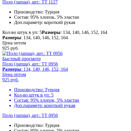
Поло (лапша), арт.: TT 1127
Производство:
Турция
Состав:
95% хлопок, 5% эластан
Доп.параметр:
короткий рукав
Кол-во штук в уп: 5
Размеры
: 134, 140, 146, 152, 164
Размеры
: 134, 140, 146, 152, 164
Цена оптом
925
руб.
Быстрый просмотр
Поло (лапша), арт.: TT 0956
Размеры
: 134, 140, 146, 152, 164
Цена оптом
925
руб.
Производство:
Турция
Кол-во штук в уп:
5
Состав:
95% хлопок, 5% эластан
Доп.параметр:
короткий рукав
Поло (лапша), арт.: TT 0956
Производство:
Турция
Состав:
95% хлопок, 5% эластан