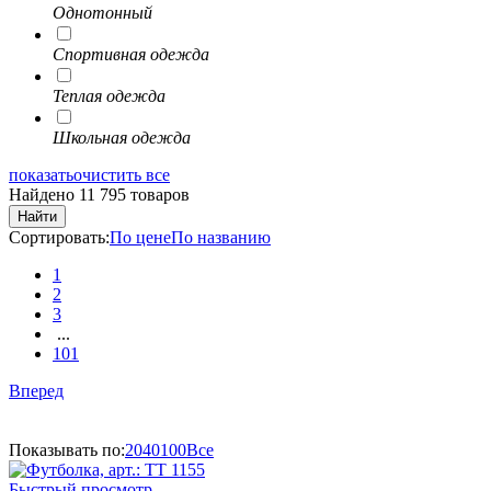
Однотонный
Спортивная одежда
Теплая одежда
Школьная одежда
показать
очистить все
Найдено 11 795 товаров
Найти
Сортировать:
По цене
По названию
1
2
3
...
101
Вперед
Показывать по:
20
40
100
Все
Быстрый просмотр