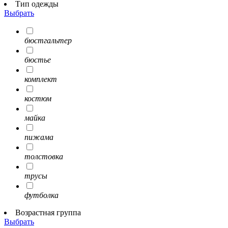
Тип одежды
Выбрать
бюстгальтер
бюстье
комплект
костюм
майка
пижама
толстовка
трусы
футболка
Возрастная группа
Выбрать