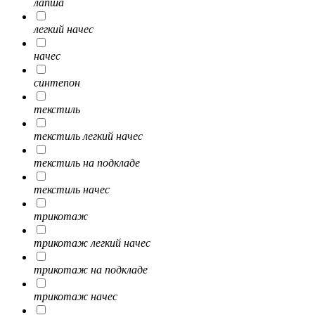
лапша
легкий начес
начес
синтепон
текстиль
текстиль легкий начес
текстиль на подкладе
текстиль начес
трикотаж
трикотаж легкий начес
трикотаж на подкладе
трикотаж начес