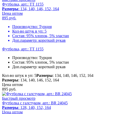
Футболка, арт.: TT 1155
Размеры
: 134, 140, 146, 152, 164
Цена оптом
895
руб.
Производство:
Турция
Кол-во штук в уп:
5
Состав:
95% хлопок, 5% эластан
Доп.параметр:
короткий рукав
Футболка, арт.: TT 1155
Производство:
Турция
Состав:
95% хлопок, 5% эластан
Доп.параметр:
короткий рукав
Кол-во штук в уп: 5
Размеры
: 134, 140, 146, 152, 164
Размеры
: 134, 140, 146, 152, 164
Цена оптом
895
руб.
Быстрый просмотр
Футболка с галстуком, арт.: BR 24045
Размеры
: 128, 140, 152, 164
Цена оптом