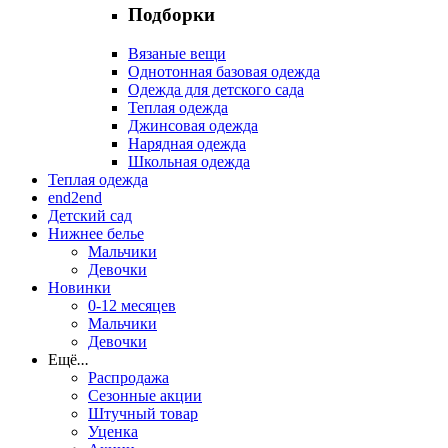
Подборки
Вязаные вещи
Однотонная базовая одежда
Одежда для детского сада
Теплая одежда
Джинсовая одежда
Нарядная одежда
Школьная одежда
Теплая одежда
end2end
Детский сад
Нижнее белье
Мальчики
Девочки
Новинки
0-12 месяцев
Мальчики
Девочки
Ещё
...
Распродажа
Сезонные акции
Штучный товар
Уценка