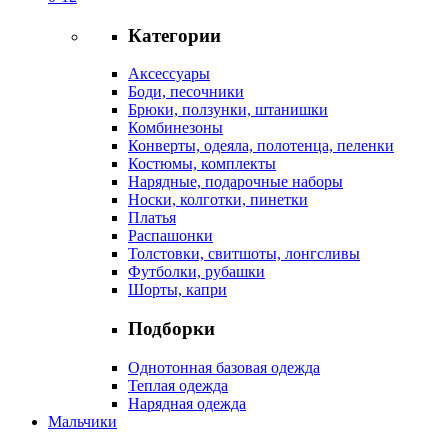
Категории
Аксессуары
Боди, песочники
Брюки, ползунки, штанишки
Комбинезоны
Конверты, одеяла, полотенца, пеленки
Костюмы, комплекты
Нарядные, подарочные наборы
Носки, колготки, пинетки
Платья
Распашонки
Толстовки, свитшоты, лонгсливы
Футболки, рубашки
Шорты, капри
Подборки
Однотонная базовая одежда
Теплая одежда
Нарядная одежда
Мальчики