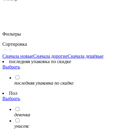
Фильтры
Сортировка
Сначала новые
Сначала дорогие
Сначала дешёвые
последняя упаковка по скидке
Выбрать
последняя упаковка по скидке
Пол
Выбрать
девочка
унисекс