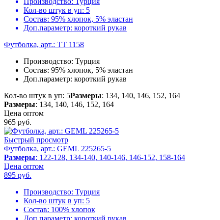
Производство:
Турция
Кол-во штук в уп:
5
Состав:
95% хлопок, 5% эластан
Доп.параметр:
короткий рукав
Футболка, арт.: TT 1158
Производство:
Турция
Состав:
95% хлопок, 5% эластан
Доп.параметр:
короткий рукав
Кол-во штук в уп: 5
Размеры
: 134, 140, 146, 152, 164
Размеры
: 134, 140, 146, 152, 164
Цена оптом
965
руб.
Быстрый просмотр
Футболка, арт.: GEML 225265-5
Размеры
: 122-128, 134-140, 140-146, 146-152, 158-164
Цена оптом
895
руб.
Производство:
Турция
Кол-во штук в уп:
5
Состав:
100% хлопок
Доп.параметр:
короткий рукав