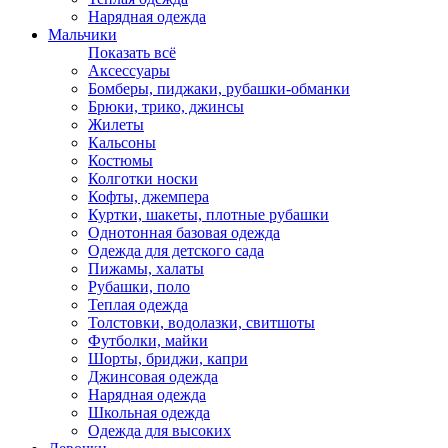
Нарядная одежда
Мальчики
Показать всё
Аксессуары
Бомберы, пиджаки, рубашки-обманки
Брюки, трико, джинсы
Жилеты
Кальсоны
Костюмы
Колготки носки
Кофты, джемпера
Куртки, шакеты, плотные рубашки
Однотонная базовая одежда
Одежда для детского сада
Пижамы, халаты
Рубашки, поло
Теплая одежда
Толстовки, водолазки, свитшоты
Футболки, майки
Шорты, бриджи, капри
Джинсовая одежда
Нарядная одежда
Школьная одежда
Одежда для высоких