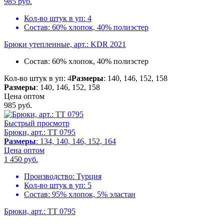
985
руб.
Кол-во штук в уп:
4
Состав:
60% хлопок, 40% полиэстер
Брюки утепленные, арт.: KDR 2021
Состав:
60% хлопок, 40% полиэстер
Кол-во штук в уп: 4
Размеры
: 140, 146, 152, 158
Размеры
: 140, 146, 152, 158
Цена оптом
985
руб.
Быстрый просмотр
Брюки, арт.: TT 0795
Размеры
: 134, 140, 146, 152, 164
Цена оптом
1 450
руб.
Производство:
Турция
Кол-во штук в уп:
5
Состав:
95% хлопок, 5% эластан
Брюки, арт.: TT 0795