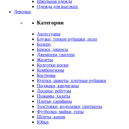
Школьная одежда
Одежда для высоких
Девочки
Категории
Аксессуары
Блузки, тонкие рубашки, поло
Болеро
Брюки, джинсы
Джемпера, свитера
Жилеты
Колготки носки
Комбинезоны
Костюмы
Куртки, шакеты, плотные рубашки
Пиджаки, кардиганы
Лосины, рейтузы
Пижамы, халаты
Платья, сарафаны
Толстовки, водолазки, свитшоты
Футболки, майки, топы
Шорты, капри
Юбки