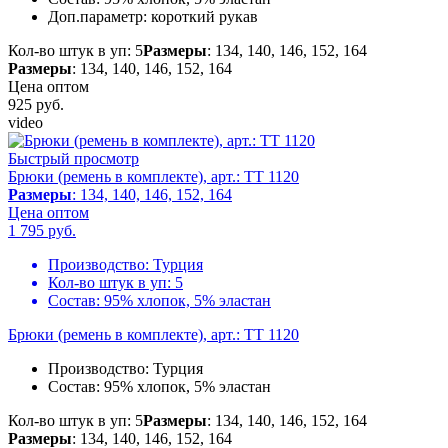
Доп.параметр:
короткий рукав
Кол-во штук в уп: 5
Размеры
: 134, 140, 146, 152, 164
Размеры
: 134, 140, 146, 152, 164
Цена оптом
925
руб.
video
Быстрый просмотр
Брюки (ремень в комплекте), арт.: TT 1120
Размеры
: 134, 140, 146, 152, 164
Цена оптом
1 795
руб.
Производство:
Турция
Кол-во штук в уп:
5
Состав:
95% хлопок, 5% эластан
Брюки (ремень в комплекте), арт.: TT 1120
Производство:
Турция
Состав:
95% хлопок, 5% эластан
Кол-во штук в уп: 5
Размеры
: 134, 140, 146, 152, 164
Размеры
: 134, 140, 146, 152, 164