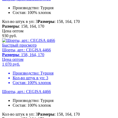
Производство:
Турция
Состав:
100% хлопок
Кол-во штук в уп: 3
Размеры
: 158, 164, 170
Размеры
: 158, 164, 170
Цена оптом
930
руб.
Быстрый просмотр
Шорты, арт.: CEGISA 4466
Размеры
: 158, 164, 170
Цена оптом
1 070
руб.
Производство:
Турция
Кол-во штук в уп:
3
Состав:
100% хлопок
Шорты, арт.: CEGISA 4466
Производство:
Турция
Состав:
100% хлопок
Кол-во штук в уп: 3
Размеры
: 158, 164, 170