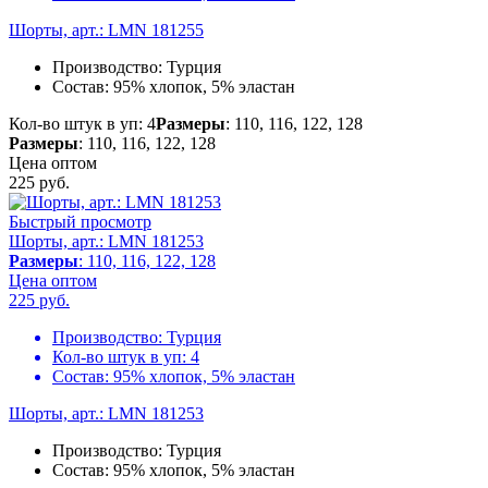
Шорты, арт.: LMN 181255
Производство:
Турция
Состав:
95% хлопок, 5% эластан
Кол-во штук в уп: 4
Размеры
: 110, 116, 122, 128
Размеры
: 110, 116, 122, 128
Цена оптом
225
руб.
Быстрый просмотр
Шорты, арт.: LMN 181253
Размеры
: 110, 116, 122, 128
Цена оптом
225
руб.
Производство:
Турция
Кол-во штук в уп:
4
Состав:
95% хлопок, 5% эластан
Шорты, арт.: LMN 181253
Производство:
Турция
Состав:
95% хлопок, 5% эластан