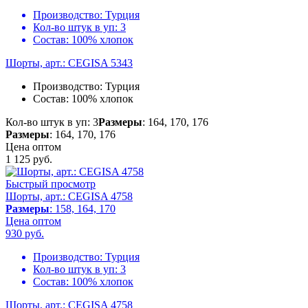
Производство:
Турция
Кол-во штук в уп:
3
Состав:
100% хлопок
Шорты, арт.: CEGISA 5343
Производство:
Турция
Состав:
100% хлопок
Кол-во штук в уп: 3
Размеры
: 164, 170, 176
Размеры
: 164, 170, 176
Цена оптом
1 125
руб.
Быстрый просмотр
Шорты, арт.: CEGISA 4758
Размеры
: 158, 164, 170
Цена оптом
930
руб.
Производство:
Турция
Кол-во штук в уп:
3
Состав:
100% хлопок
Шорты, арт.: CEGISA 4758