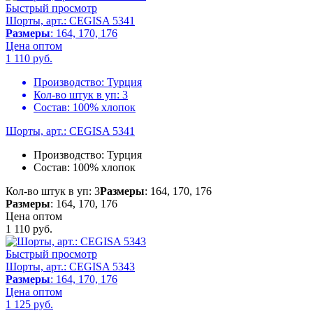
Быстрый просмотр
Шорты, арт.: CEGISA 5341
Размеры
: 164, 170, 176
Цена оптом
1 110
руб.
Производство:
Турция
Кол-во штук в уп:
3
Состав:
100% хлопок
Шорты, арт.: CEGISA 5341
Производство:
Турция
Состав:
100% хлопок
Кол-во штук в уп: 3
Размеры
: 164, 170, 176
Размеры
: 164, 170, 176
Цена оптом
1 110
руб.
Быстрый просмотр
Шорты, арт.: CEGISA 5343
Размеры
: 164, 170, 176
Цена оптом
1 125
руб.