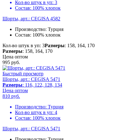
Кол-во штук в уп:
3
Состав:
100% хлопок
Шорты, арт.: CEGISA 4582
Производство:
Турция
Состав:
100% хлопок
Кол-во штук в уп: 3
Размеры
: 158, 164, 170
Размеры
: 158, 164, 170
Цена оптом
995
руб.
Быстрый просмотр
Шорты, арт.: CEGISA 5471
Размеры
: 116, 122, 128, 134
Цена оптом
810
руб.
Производство:
Турция
Кол-во штук в уп:
4
Состав:
100% хлопок
Шорты, арт.: CEGISA 5471
Производство:
Турция