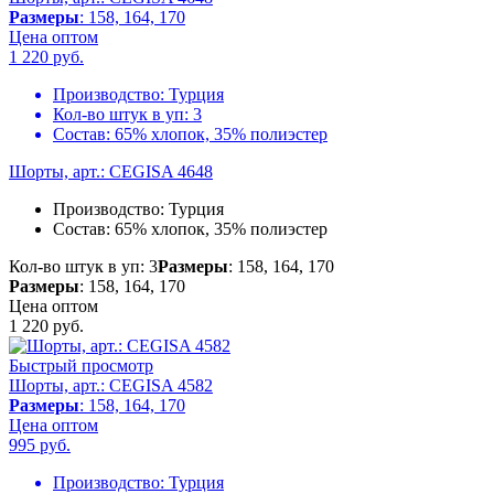
Размеры
: 158, 164, 170
Цена оптом
1 220
руб.
Производство:
Турция
Кол-во штук в уп:
3
Состав:
65% хлопок, 35% полиэстер
Шорты, арт.: CEGISA 4648
Производство:
Турция
Состав:
65% хлопок, 35% полиэстер
Кол-во штук в уп: 3
Размеры
: 158, 164, 170
Размеры
: 158, 164, 170
Цена оптом
1 220
руб.
Быстрый просмотр
Шорты, арт.: CEGISA 4582
Размеры
: 158, 164, 170
Цена оптом
995
руб.
Производство:
Турция