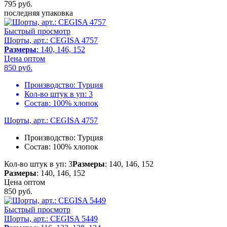
795
руб.
последняя упаковка
Быстрый просмотр
Шорты, арт.: CEGISA 4757
Размеры
: 140, 146, 152
Цена оптом
850
руб.
Производство:
Турция
Кол-во штук в уп:
3
Состав:
100% хлопок
Шорты, арт.: CEGISA 4757
Производство:
Турция
Состав:
100% хлопок
Кол-во штук в уп: 3
Размеры
: 140, 146, 152
Размеры
: 140, 146, 152
Цена оптом
850
руб.
Быстрый просмотр
Шорты, арт.: CEGISA 5449