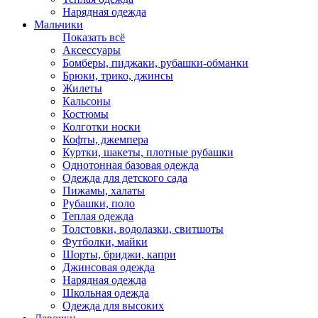
Нарядная одежда
Мальчики
Показать всё
Аксессуары
Бомберы, пиджаки, рубашки-обманки
Брюки, трико, джинсы
Жилеты
Кальсоны
Костюмы
Колготки носки
Кофты, джемпера
Куртки, шакеты, плотные рубашки
Однотонная базовая одежда
Одежда для детского сада
Пижамы, халаты
Рубашки, поло
Теплая одежда
Толстовки, водолазки, свитшоты
Футболки, майки
Шорты, бриджи, капри
Джинсовая одежда
Нарядная одежда
Школьная одежда
Одежда для высоких