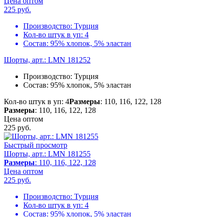
Цена оптом
225
руб.
Производство:
Турция
Кол-во штук в уп:
4
Состав:
95% хлопок, 5% эластан
Шорты, арт.: LMN 181252
Производство:
Турция
Состав:
95% хлопок, 5% эластан
Кол-во штук в уп: 4
Размеры
: 110, 116, 122, 128
Размеры
: 110, 116, 122, 128
Цена оптом
225
руб.
Быстрый просмотр
Шорты, арт.: LMN 181255
Размеры
: 110, 116, 122, 128
Цена оптом
225
руб.
Производство:
Турция
Кол-во штук в уп:
4
Состав:
95% хлопок, 5% эластан