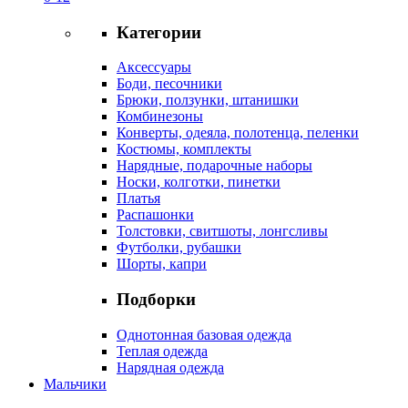
Категории
Аксессуары
Боди, песочники
Брюки, ползунки, штанишки
Комбинезоны
Конверты, одеяла, полотенца, пеленки
Костюмы, комплекты
Нарядные, подарочные наборы
Носки, колготки, пинетки
Платья
Распашонки
Толстовки, свитшоты, лонгсливы
Футболки, рубашки
Шорты, капри
Подборки
Однотонная базовая одежда
Теплая одежда
Нарядная одежда
Мальчики