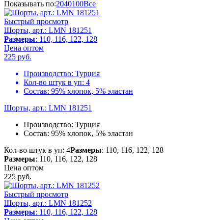
Показывать по:
20
40
100
Все
Быстрый просмотр
Шорты, арт.: LMN 181251
Размеры
: 110, 116, 122, 128
Цена оптом
225
руб.
Производство:
Турция
Кол-во штук в уп:
4
Состав:
95% хлопок, 5% эластан
Шорты, арт.: LMN 181251
Производство:
Турция
Состав:
95% хлопок, 5% эластан
Кол-во штук в уп: 4
Размеры
: 110, 116, 122, 128
Размеры
: 110, 116, 122, 128
Цена оптом
225
руб.
Быстрый просмотр
Шорты, арт.: LMN 181252
Размеры
: 110, 116, 122, 128