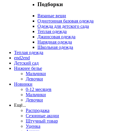
Подборки
Вязаные вещи
Однотонная базовая одежда
Одежда для детского сада
Теплая одежда
Джинсовая одежда
Нарядная одежда
Школьная одежда
Теплая одежда
end2end
Детский сад
Нижнее белье
Мальчики
Девочки
Новинки
0-12 месяцев
Мальчики
Девочки
Ещё
...
Распродажа
Сезонные акции
Штучный товар
Уценка