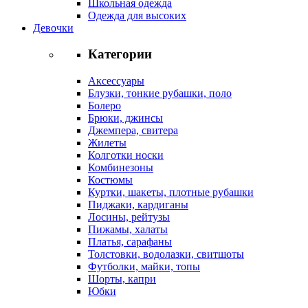
Школьная одежда
Одежда для высоких
Девочки
Категории
Аксессуары
Блузки, тонкие рубашки, поло
Болеро
Брюки, джинсы
Джемпера, свитера
Жилеты
Колготки носки
Комбинезоны
Костюмы
Куртки, шакеты, плотные рубашки
Пиджаки, кардиганы
Лосины, рейтузы
Пижамы, халаты
Платья, сарафаны
Толстовки, водолазки, свитшоты
Футболки, майки, топы
Шорты, капри
Юбки