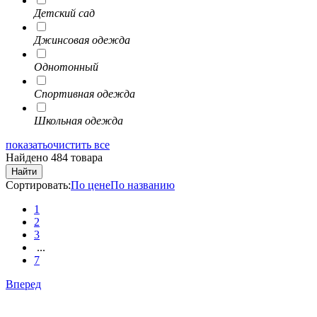
Детский сад
Джинсовая одежда
Однотонный
Спортивная одежда
Школьная одежда
показать
очистить все
Найдено 484 товара
Найти
Сортировать:
По цене
По названию
1
2
3
...
7
Вперед