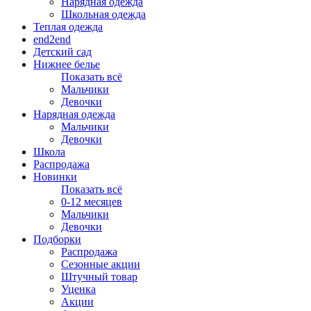
Нарядная одежда
Школьная одежда
Теплая одежда
end2end
Детский сад
Нижнее белье
Показать всё
Мальчики
Девочки
Нарядная одежда
Мальчики
Девочки
Школа
Распродажа
Новинки
Показать всё
0-12 месяцев
Мальчики
Девочки
Подборки
Распродажа
Сезонные акции
Штучный товар
Уценка
Акции