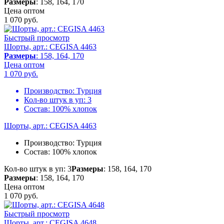
Размеры
: 158, 164, 170
Цена оптом
1 070
руб.
Быстрый просмотр
Шорты, арт.: CEGISA 4463
Размеры
: 158, 164, 170
Цена оптом
1 070
руб.
Производство:
Турция
Кол-во штук в уп:
3
Состав:
100% хлопок
Шорты, арт.: CEGISA 4463
Производство:
Турция
Состав:
100% хлопок
Кол-во штук в уп: 3
Размеры
: 158, 164, 170
Размеры
: 158, 164, 170
Цена оптом
1 070
руб.
Быстрый просмотр
Шорты, арт.: CEGISA 4648