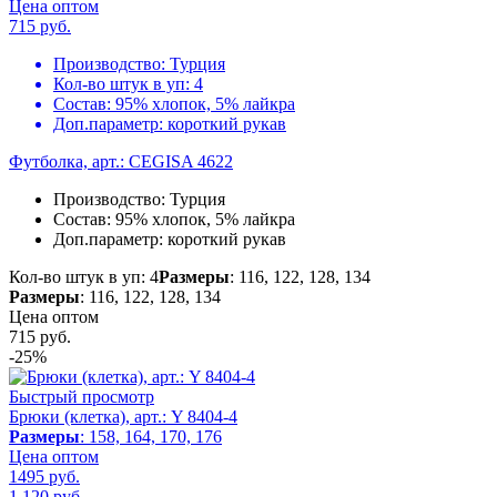
Цена оптом
715
руб.
Производство:
Турция
Кол-во штук в уп:
4
Состав:
95% хлопок, 5% лайкра
Доп.параметр:
короткий рукав
Футболка, арт.: CEGISA 4622
Производство:
Турция
Состав:
95% хлопок, 5% лайкра
Доп.параметр:
короткий рукав
Кол-во штук в уп: 4
Размеры
: 116, 122, 128, 134
Размеры
: 116, 122, 128, 134
Цена оптом
715
руб.
-25%
Быстрый просмотр
Брюки (клетка), арт.: Y 8404-4
Размеры
: 158, 164, 170, 176
Цена оптом
1495 руб.
1 120
руб.