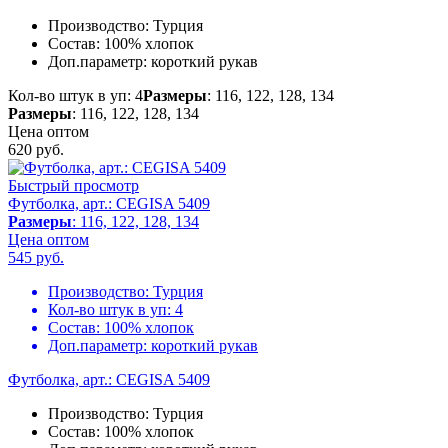
Производство:
Турция
Состав:
100% хлопок
Доп.параметр:
короткий рукав
Кол-во штук в уп: 4
Размеры
: 116, 122, 128, 134
Размеры
: 116, 122, 128, 134
Цена оптом
620
руб.
Быстрый просмотр
Футболка, арт.: CEGISA 5409
Размеры
: 116, 122, 128, 134
Цена оптом
545
руб.
Производство:
Турция
Кол-во штук в уп:
4
Состав:
100% хлопок
Доп.параметр:
короткий рукав
Футболка, арт.: CEGISA 5409
Производство:
Турция
Состав:
100% хлопок