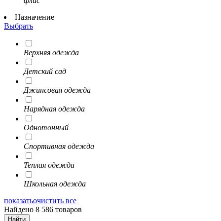
флис
Назначение
Выбрать
Верхняя одежда
Детский сад
Джинсовая одежда
Нарядная одежда
Однотонный
Спортивная одежда
Теплая одежда
Школьная одежда
показать
очистить все
Найдено 8 586 товаров
Найти