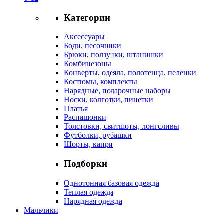
Категории
Аксессуары
Боди, песочники
Брюки, ползунки, штанишки
Комбинезоны
Конверты, одеяла, полотенца, пеленки
Костюмы, комплекты
Нарядные, подарочные наборы
Носки, колготки, пинетки
Платья
Распашонки
Толстовки, свитшоты, лонгсливы
Футболки, рубашки
Шорты, капри
Подборки
Однотонная базовая одежда
Теплая одежда
Нарядная одежда
Мальчики