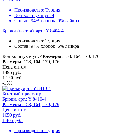
Производство:
Турция
Кол-во штук в уп:
4
Состав:
94% хлопок, 6% лайкра
Брюки (клетка), арт.: Y 8404-4
Производство:
Турция
Состав:
94% хлопок, 6% лайкра
Кол-во штук в уп: 4
Размеры
: 158, 164, 170, 176
Размеры
: 158, 164, 170, 176
Цена оптом
1495 руб.
1 120
руб.
-15%
Быстрый просмотр
Брюки, арт.: Y 8410-4
Размеры
: 158, 164, 170, 176
Цена оптом
1650 руб.
1 405
руб.
Производство:
Турция