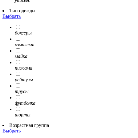
унисекс
Тип одежды
Выбрать
боксеры
комплект
майка
пижама
рейтузы
трусы
футболка
шорты
Возрастная группа
Выбрать