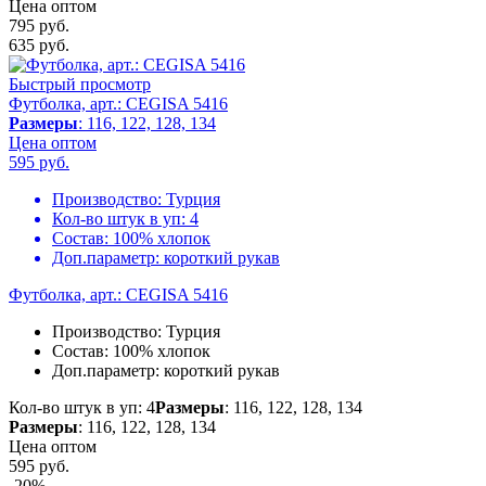
Цена оптом
795 руб.
635
руб.
Быстрый просмотр
Футболка, арт.: CEGISA 5416
Размеры
: 116, 122, 128, 134
Цена оптом
595
руб.
Производство:
Турция
Кол-во штук в уп:
4
Состав:
100% хлопок
Доп.параметр:
короткий рукав
Футболка, арт.: CEGISA 5416
Производство:
Турция
Состав:
100% хлопок
Доп.параметр:
короткий рукав
Кол-во штук в уп: 4
Размеры
: 116, 122, 128, 134
Размеры
: 116, 122, 128, 134
Цена оптом
595
руб.
-20%