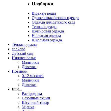
Подборки
Вязаные вещи
Однотонная базовая одежда
Одежда для детского сада
Теплая одежда
Джинсовая одежда
Нарядная одежда
Школьная одежда
Теплая одежда
end2end
Детский сад
Нижнее белье
Мальчики
Девочки
Новинки
0-12 месяцев
Мальчики
Девочки
Ещё
...
Распродажа
Сезонные акции
Штучный товар
Уценка