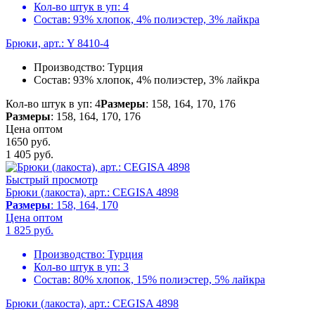
Кол-во штук в уп:
4
Состав:
93% хлопок, 4% полиэстер, 3% лайкра
Брюки, арт.: Y 8410-4
Производство:
Турция
Состав:
93% хлопок, 4% полиэстер, 3% лайкра
Кол-во штук в уп: 4
Размеры
: 158, 164, 170, 176
Размеры
: 158, 164, 170, 176
Цена оптом
1650 руб.
1 405
руб.
Быстрый просмотр
Брюки (лакоста), арт.: CEGISA 4898
Размеры
: 158, 164, 170
Цена оптом
1 825
руб.
Производство:
Турция
Кол-во штук в уп:
3
Состав:
80% хлопок, 15% полиэстер, 5% лайкра
Брюки (лакоста), арт.: CEGISA 4898