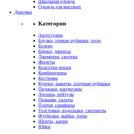
Школьная одежда
Одежда для высоких
Девочки
Категории
Аксессуары
Блузки, тонкие рубашки, поло
Болеро
Брюки, джинсы
Джемпера, свитера
Жилеты
Колготки носки
Комбинезоны
Костюмы
Куртки, шакеты, плотные рубашки
Пиджаки, кардиганы
Лосины, рейтузы
Пижамы, халаты
Платья, сарафаны
Толстовки, водолазки, свитшоты
Футболки, майки, топы
Шорты, капри
Юбки