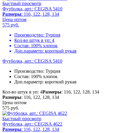
Быстрый просмотр
Футболка, арт.: CEGISA 5410
Размеры
: 116, 122, 128, 134
Цена оптом
575
руб.
Производство:
Турция
Кол-во штук в уп:
4
Состав:
100% хлопок
Доп.параметр:
короткий рукав
Футболка, арт.: CEGISA 5410
Производство:
Турция
Состав:
100% хлопок
Доп.параметр:
короткий рукав
Кол-во штук в уп: 4
Размеры
: 116, 122, 128, 134
Размеры
: 116, 122, 128, 134
Цена оптом
575
руб.
Быстрый просмотр
Футболка, арт.: CEGISA 4622
Размеры
: 116, 122, 128, 134