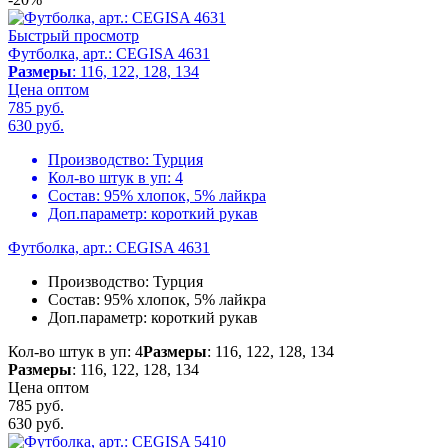
Быстрый просмотр
Футболка, арт.: CEGISA 4631
Размеры
: 116, 122, 128, 134
Цена оптом
785 руб.
630
руб.
Производство:
Турция
Кол-во штук в уп:
4
Состав:
95% хлопок, 5% лайкра
Доп.параметр:
короткий рукав
Футболка, арт.: CEGISA 4631
Производство:
Турция
Состав:
95% хлопок, 5% лайкра
Доп.параметр:
короткий рукав
Кол-во штук в уп: 4
Размеры
: 116, 122, 128, 134
Размеры
: 116, 122, 128, 134
Цена оптом
785 руб.
630
руб.