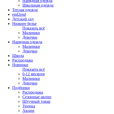
Нарядная одежда
Школьная одежда
Теплая одежда
end2end
Детский сад
Нижнее белье
Показать всё
Мальчики
Девочки
Нарядная одежда
Мальчики
Девочки
Школа
Распродажа
Новинки
Показать всё
0-12 месяцев
Мальчики
Девочки
Подборки
Распродажа
Сезонные акции
Штучный товар
Уценка
Акции