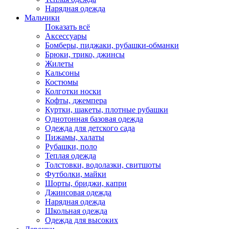
Нарядная одежда
Мальчики
Показать всё
Аксессуары
Бомберы, пиджаки, рубашки-обманки
Брюки, трико, джинсы
Жилеты
Кальсоны
Костюмы
Колготки носки
Кофты, джемпера
Куртки, шакеты, плотные рубашки
Однотонная базовая одежда
Одежда для детского сада
Пижамы, халаты
Рубашки, поло
Теплая одежда
Толстовки, водолазки, свитшоты
Футболки, майки
Шорты, бриджи, капри
Джинсовая одежда
Нарядная одежда
Школьная одежда
Одежда для высоких