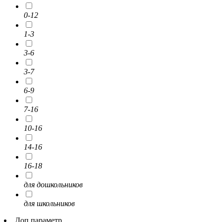
0-12
1-3
3-6
3-7
6-9
7-16
10-16
14-16
16-18
для дошкольников
для школьников
Доп.параметр