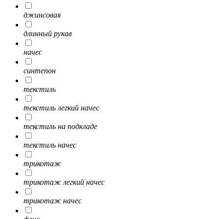
джинсовая
длинный рукав
начес
синтепон
текстиль
текстиль легкий начес
текстиль на подкладе
текстиль начес
трикотаж
трикотаж легкий начес
трикотаж начес