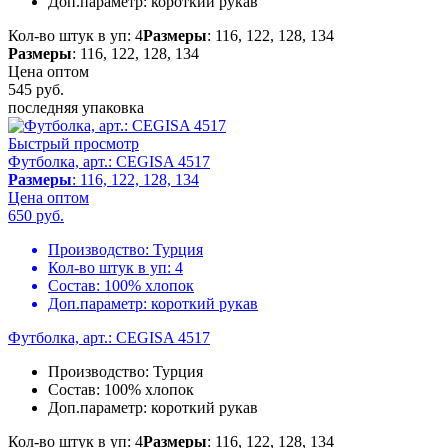
Доп.параметр:
короткий рукав
Кол-во штук в уп: 4
Размеры
: 116, 122, 128, 134
Размеры
: 116, 122, 128, 134
Цена оптом
545
руб.
последняя упаковка
Быстрый просмотр
Футболка, арт.: CEGISA 4517
Размеры
: 116, 122, 128, 134
Цена оптом
650
руб.
Производство:
Турция
Кол-во штук в уп:
4
Состав:
100% хлопок
Доп.параметр:
короткий рукав
Футболка, арт.: CEGISA 4517
Производство:
Турция
Состав:
100% хлопок
Доп.параметр:
короткий рукав
Кол-во штук в уп: 4
Размеры
: 116, 122, 128, 134