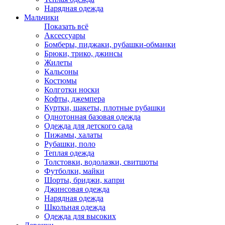
Нарядная одежда
Мальчики
Показать всё
Аксессуары
Бомберы, пиджаки, рубашки-обманки
Брюки, трико, джинсы
Жилеты
Кальсоны
Костюмы
Колготки носки
Кофты, джемпера
Куртки, шакеты, плотные рубашки
Однотонная базовая одежда
Одежда для детского сада
Пижамы, халаты
Рубашки, поло
Теплая одежда
Толстовки, водолазки, свитшоты
Футболки, майки
Шорты, бриджи, капри
Джинсовая одежда
Нарядная одежда
Школьная одежда
Одежда для высоких