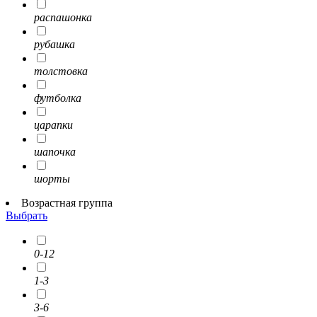
распашонка
рубашка
толстовка
футболка
царапки
шапочка
шорты
Возрастная группа
Выбрать
0-12
1-3
3-6