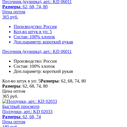
Песочник (кулирка), арт.: KD 06011
Размеры
: 62, 68, 74, 80
Цена оптом
365
руб.
Производство:
Россия
Кол-во штук в уп:
5
Состав:
100% хлопок
Доп.параметр:
короткий рукав
Песочник (кулирка), арт.: KD 06011
Производство:
Россия
Состав:
100% хлопок
Доп.параметр:
короткий рукав
Кол-во штук в уп: 5
Размеры
: 62, 68, 74, 80
Размеры
: 62, 68, 74, 80
Цена оптом
365
руб.
Быстрый просмотр
Ползунки, арт.: KD 02033
Размеры
: 62, 68, 74
Цена оптом
180
руб.