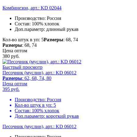
Комбинезон, арт.: KD 02044
Производство:
Россия
Состав:
100% хлопок
Доп.параметр:
длинный рукав
Кол-во штук в уп: 5
Размеры
: 68, 74
Размеры
: 68, 74
Цена оптом
380
руб.
Быстрый просмотр
Песочник (муслин), арт.: KD 06012
Размеры
: 62, 68, 74, 80
Цена оптом
395
руб.
Производство:
Россия
Кол-во штук в уп:
5
Состав:
100% хлопок
Доп.параметр:
короткий рукав
Песочник (муслин), арт.: KD 06012
Производство:
Россия