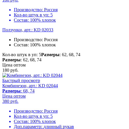
Производство:
Россия
Кол-во штук в уп:
5
Состав:
100% хлопок
Ползунки, арт.: KD 02033
Производство:
Россия
Состав:
100% хлопок
Кол-во штук в уп: 5
Размеры
: 62, 68, 74
Размеры
: 62, 68, 74
Цена оптом
180
руб.
Быстрый просмотр
Комбинезон, арт.: KD 02044
Размеры
: 68, 74
Цена оптом
380
руб.
Производство:
Россия
Кол-во штук в уп:
5
Состав:
100% хлопок
Доп.параметр:
длинный рукав