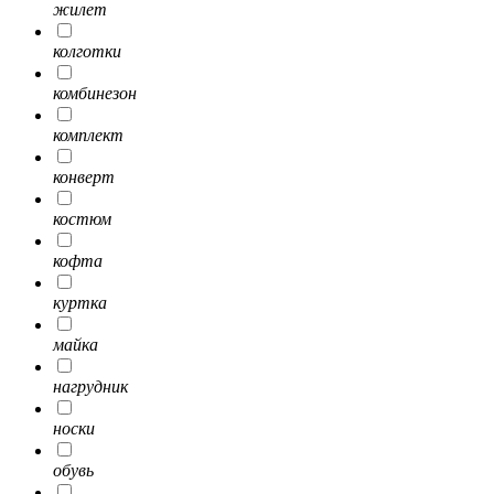
жилет
колготки
комбинезон
комплект
конверт
костюм
кофта
куртка
майка
нагрудник
носки
обувь