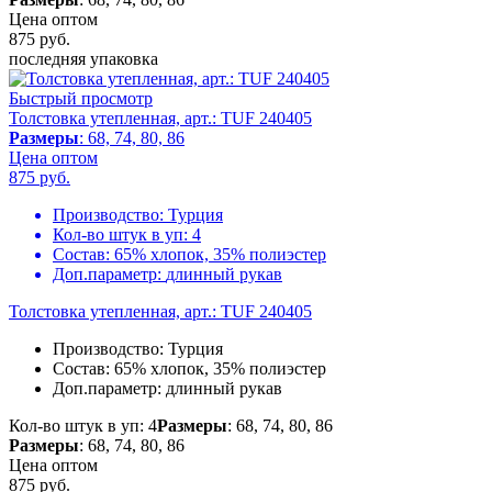
Цена оптом
875
руб.
последняя упаковка
Быстрый просмотр
Толстовка утепленная, арт.: TUF 240405
Размеры
: 68, 74, 80, 86
Цена оптом
875
руб.
Производство:
Турция
Кол-во штук в уп:
4
Состав:
65% хлопок, 35% полиэстер
Доп.параметр:
длинный рукав
Толстовка утепленная, арт.: TUF 240405
Производство:
Турция
Состав:
65% хлопок, 35% полиэстер
Доп.параметр:
длинный рукав
Кол-во штук в уп: 4
Размеры
: 68, 74, 80, 86
Размеры
: 68, 74, 80, 86
Цена оптом
875
руб.