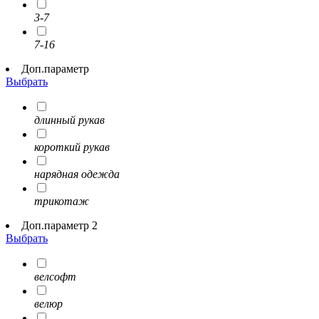
3-7
7-16
Доп.параметр
Выбрать
длинный рукав
короткий рукав
нарядная одежда
трикотаж
Доп.параметр 2
Выбрать
велсофт
велюр