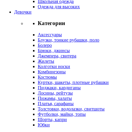
Школьная одежда
Одежда для высоких
Девочки
Категории
Аксессуары
Блузки, тонкие рубашки, поло
Болеро
Брюки, джинсы
Джемпера, свитера
Жилеты
Колготки носки
Комбинезоны
Костюмы
Куртки, шакеты, плотные рубашки
Пиджаки, кардиганы
Лосины, рейтузы
Пижамы, халаты
Платья, сарафаны
Толстовки, водолазки, свитшоты
Футболки, майки, топы
Шорты, капри
Юбки