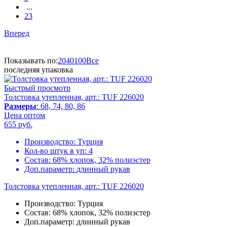
...
23
Вперед
Показывать по:
20
40
100
Все
последняя упаковка
Быстрый просмотр
Толстовка утепленная, арт.: TUF 226020
Размеры
: 68, 74, 80, 86
Цена оптом
655
руб.
Производство:
Турция
Кол-во штук в уп:
4
Состав:
68% хлопок, 32% полиэстер
Доп.параметр:
длинный рукав
Толстовка утепленная, арт.: TUF 226020
Производство:
Турция
Состав:
68% хлопок, 32% полиэстер
Доп.параметр:
длинный рукав