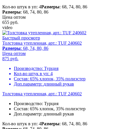
Кол-во штук в уп: 4
Размеры
: 68, 74, 80, 86
Размеры
: 68, 74, 80, 86
Цена оптом
655
руб.
video
Быстрый просмотр
Толстовка утепленная, арт.: TUF 240602
Размеры
: 68, 74, 80, 86
Цена оптом
875
руб.
Производство:
Турция
Кол-во штук в уп:
4
Состав:
65% хлопок, 35% полиэстер
Доп.параметр:
длинный рукав
Толстовка утепленная, арт.: TUF 240602
Производство:
Турция
Состав:
65% хлопок, 35% полиэстер
Доп.параметр:
длинный рукав
Кол-во штук в уп: 4
Размеры
: 68, 74, 80, 86
Размеры
: 68, 74, 80, 86