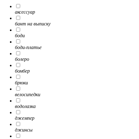
аксессуар
бант на выписку
боди
боди-платье
болеро
бомбер
брюки
велосипедки
водолазка
джемпер
джинсы