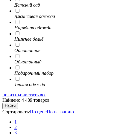
Детский сад
Джинсовая одежда
Нарядная одежда
Нижнее бельё
Однотонное
Однотонный
Подарочный набор
Теплая одежда
показать
очистить все
Найдено 4 489 товаров
Найти
Сортировать:
По цене
По названию
1
2
3