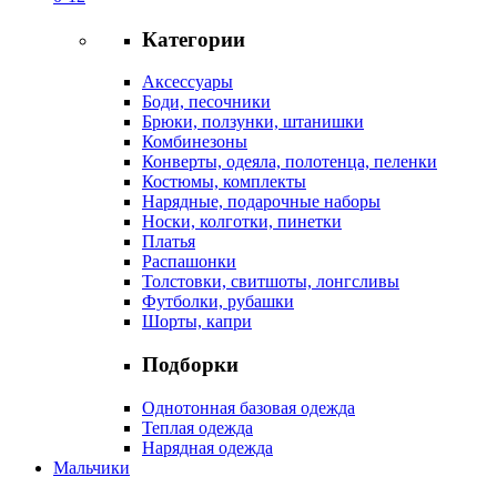
Категории
Аксессуары
Боди, песочники
Брюки, ползунки, штанишки
Комбинезоны
Конверты, одеяла, полотенца, пеленки
Костюмы, комплекты
Нарядные, подарочные наборы
Носки, колготки, пинетки
Платья
Распашонки
Толстовки, свитшоты, лонгсливы
Футболки, рубашки
Шорты, капри
Подборки
Однотонная базовая одежда
Теплая одежда
Нарядная одежда
Мальчики