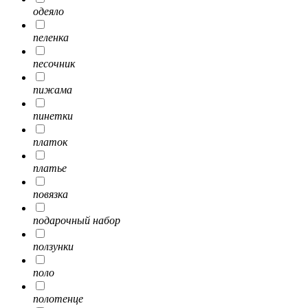
одеяло
пеленка
песочник
пижама
пинетки
платок
платье
повязка
подарочный набор
ползунки
поло
полотенце