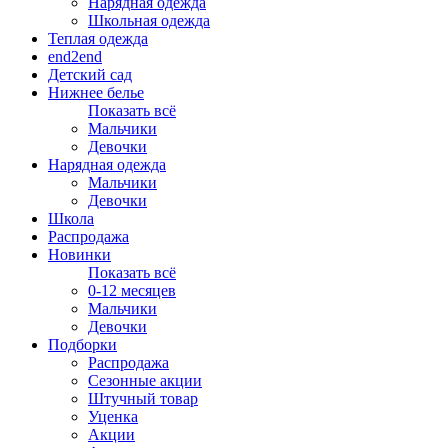
Нарядная одежда
Школьная одежда
Теплая одежда
end2end
Детский сад
Нижнее белье
Показать всё
Мальчики
Девочки
Нарядная одежда
Мальчики
Девочки
Школа
Распродажа
Новинки
Показать всё
0-12 месяцев
Мальчики
Девочки
Подборки
Распродажа
Сезонные акции
Штучный товар
Уценка
Акции