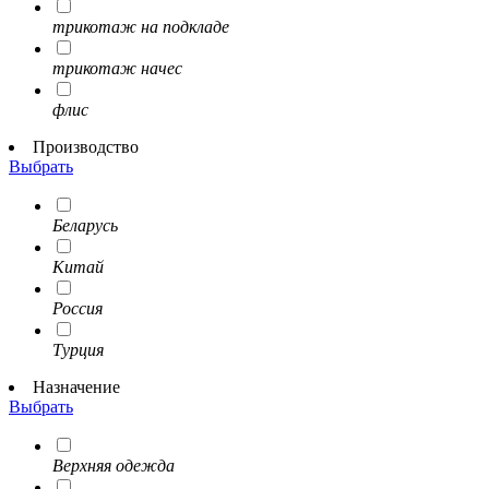
трикотаж на подкладе
трикотаж начес
флис
Производство
Выбрать
Беларусь
Китай
Россия
Турция
Назначение
Выбрать
Верхняя одежда