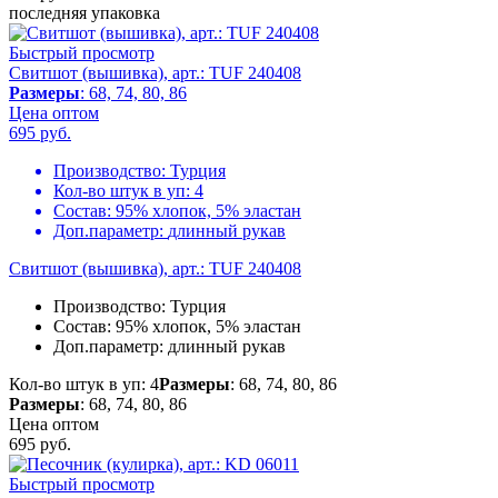
последняя упаковка
Быстрый просмотр
Свитшот (вышивка), арт.: TUF 240408
Размеры
: 68, 74, 80, 86
Цена оптом
695
руб.
Производство:
Турция
Кол-во штук в уп:
4
Состав:
95% хлопок, 5% эластан
Доп.параметр:
длинный рукав
Свитшот (вышивка), арт.: TUF 240408
Производство:
Турция
Состав:
95% хлопок, 5% эластан
Доп.параметр:
длинный рукав
Кол-во штук в уп: 4
Размеры
: 68, 74, 80, 86
Размеры
: 68, 74, 80, 86
Цена оптом
695
руб.
Быстрый просмотр