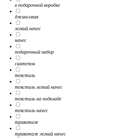
в подарочной коробке
джинсовая
легкий начес
начес
подарочный набор
синтепон
текстиль
текстиль легкий начес
текстиль на подкладе
текстиль начес
трикотаж
трикотаж легкий начес