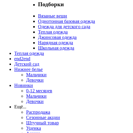
Подборки
Вязаные вещи
Однотонная базовая одежда
Одежда для детского сада
Теплая одежда
Джинсовая одежда
Нарядная одежда
Школьная одежда
Теплая одежда
end2end
Детский сад
Нижнее белье
Мальчики
Девочки
Новинки
0-12 месяцев
Мальчики
Девочки
Ещё
...
Распродажа
Сезонные акции
Штучный товар
Уценка