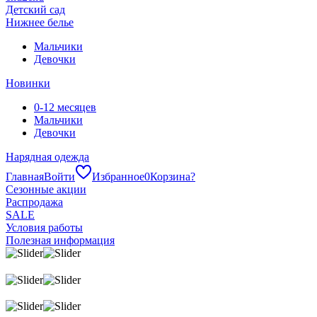
Детский сад
Нижнее белье
Мальчики
Девочки
Новинки
0-12 месяцев
Мальчики
Девочки
Нарядная одежда
Главная
Войти
Избранное
0
Корзина
?
Сезонные акции
Распродажа
SALE
Условия работы
Полезная информация