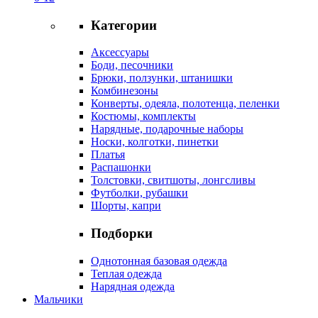
Категории
Аксессуары
Боди, песочники
Брюки, ползунки, штанишки
Комбинезоны
Конверты, одеяла, полотенца, пеленки
Костюмы, комплекты
Нарядные, подарочные наборы
Носки, колготки, пинетки
Платья
Распашонки
Толстовки, свитшоты, лонгсливы
Футболки, рубашки
Шорты, капри
Подборки
Однотонная базовая одежда
Теплая одежда
Нарядная одежда
Мальчики