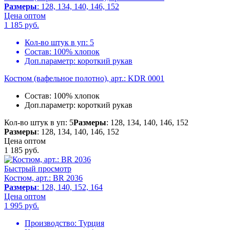
Размеры
: 128, 134, 140, 146, 152
Цена оптом
1 185
руб.
Кол-во штук в уп:
5
Состав:
100% хлопок
Доп.параметр:
короткий рукав
Костюм (вафельное полотно), арт.: KDR 0001
Состав:
100% хлопок
Доп.параметр:
короткий рукав
Кол-во штук в уп: 5
Размеры
: 128, 134, 140, 146, 152
Размеры
: 128, 134, 140, 146, 152
Цена оптом
1 185
руб.
Быстрый просмотр
Костюм, арт.: BR 2036
Размеры
: 128, 140, 152, 164
Цена оптом
1 995
руб.
Производство:
Турция