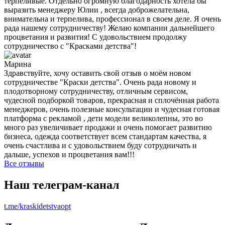
терпеливые. Отдельно огромную благодарность хотела бы
выразить менеджеру Юлии , всегда доброжелательна,
внимательна и терпелива, профессионал в своем деле. Я очень
рада нашему сотрудничеству! Желаю компании дальнейшего
процветания и развития! С удовольствием продолжу
сотрудничество с "Красками детства"!
Марина
Здравствуйте, хочу оставить свой отзыв о моём новом
сотрудничестве "Краски детства". Очень рада новому и
плодотворному сотрудничеству, отличным сервисом,
чудесной подборкой товаров, прекрасная и сплочённая работа
менеджеров, очень полезные консультации и чудесная готовая
платформа с рекламой , дети модели великолепны, это во
много раз увеличивает продажи и очень помогает развитию
бизнеса, одежда соответствует всем стандартам качества, я
очень счастлива и с удовольствием буду сотрудничать и
дальше, успехов и процветания вам!!!
Все отзывы
Наш телеграм-канал
t.me/kraskidetstvaopt