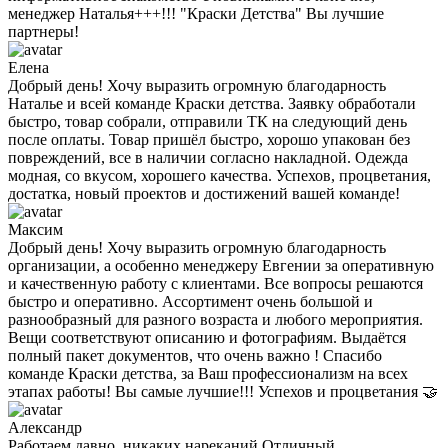
менеджер Наталья+++!!! "Краски Детства" Вы лучшие
партнеры!
Елена
Добрый день! Хочу выразить огромную благодарность
Наталье и всей команде Краски детства. Заявку обработали
быстро, товар собрали, отправили ТК на следующий день
после оплаты. Товар пришёл быстро, хорошо упакован без
повреждений, все в наличии согласно накладной. Одежда
модная, со вкусом, хорошего качества. Успехов, процветания,
достатка, новый проектов и достижений вашей команде!
Максим
Добрый день! Хочу выразить огромную благодарность
организации, а особенно менеджеру Евгении за оперативную
и качественную работу с клиентами. Все вопросы решаются
быстро и оперативно. Ассортимент очень большой и
разнообразный для разного возраста и любого мероприятия.
Вещи соответствуют описанию и фотографиям. Выдаётся
полный пакет документов, что очень важно ! Спасибо
команде Краски детства, за Ваш профессионализм на всех
этапах работы! Вы самые лучшие!!! Успехов и процветания 🤝
Александр
Работаем давно ,никаких нареканий.Отличный