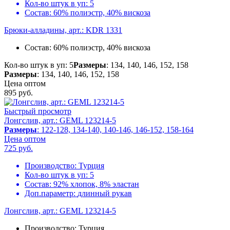
Кол-во штук в уп:
5
Состав:
60% полиэстр, 40% вискоза
Брюки-алладины, арт.: KDR 1331
Состав:
60% полиэстр, 40% вискоза
Кол-во штук в уп: 5
Размеры
: 134, 140, 146, 152, 158
Размеры
: 134, 140, 146, 152, 158
Цена оптом
895
руб.
Быстрый просмотр
Лонгслив, арт.: GEML 123214-5
Размеры
: 122-128, 134-140, 140-146, 146-152, 158-164
Цена оптом
725
руб.
Производство:
Турция
Кол-во штук в уп:
5
Состав:
92% хлопок, 8% эластан
Доп.параметр:
длинный рукав
Лонгслив, арт.: GEML 123214-5
Производство:
Турция