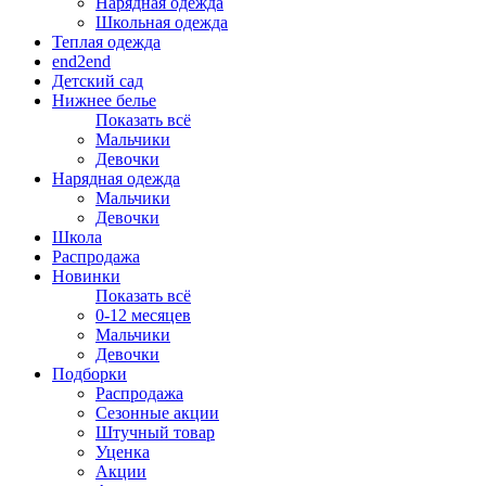
Нарядная одежда
Школьная одежда
Теплая одежда
end2end
Детский сад
Нижнее белье
Показать всё
Мальчики
Девочки
Нарядная одежда
Мальчики
Девочки
Школа
Распродажа
Новинки
Показать всё
0-12 месяцев
Мальчики
Девочки
Подборки
Распродажа
Сезонные акции
Штучный товар
Уценка
Акции