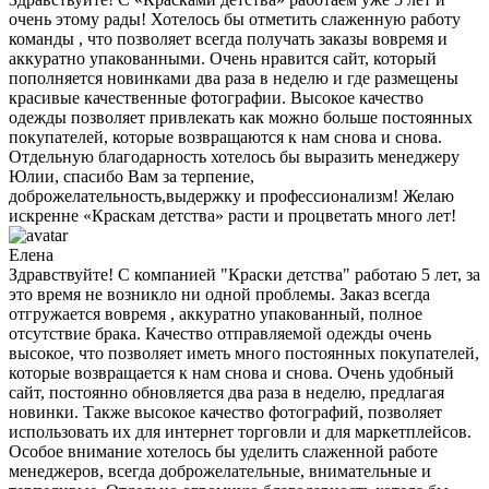
очень этому рады! Хотелось бы отметить слаженную работу
команды , что позволяет всегда получать заказы вовремя и
аккуратно упакованными. Очень нравится сайт, который
пополняется новинками два раза в неделю и где размещены
красивые качественные фотографии. Высокое качество
одежды позволяет привлекать как можно больше постоянных
покупателей, которые возвращаются к нам снова и снова.
Отдельную благодарность хотелось бы выразить менеджеру
Юлии, спасибо Вам за терпение,
доброжелательность,выдержку и профессионализм! Желаю
искренне «Краскам детства» расти и процветать много лет!
Елена
Здравствуйте! С компанией "Краски детства" работаю 5 лет, за
это время не возникло ни одной проблемы. Заказ всегда
отгружается вовремя , аккуратно упакованный, полное
отсутствие брака. Качество отправляемой одежды очень
высокое, что позволяет иметь много постоянных покупателей,
которые возвращается к нам снова и снова. Очень удобный
сайт, постоянно обновляется два раза в неделю, предлагая
новинки. Также высокое качество фотографий, позволяет
использовать их для интернет торговли и для маркетплейсов.
Особое внимание хотелось бы уделить слаженной работе
менеджеров, всегда доброжелательные, внимательные и