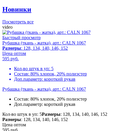
Новинки
Посмотреть все
video
Быстрый просмотр
Рубашка (ткань - жатка), арт.: CALN 1067
Размеры
: 128, 134, 140, 146, 152
Цена оптом
595
руб.
Кол-во штук в уп:
5
Состав:
80% хлопок, 20% полиэстер
Доп.параметр:
короткий рукав
Рубашка (ткань - жатка), арт.: CALN 1067
Состав:
80% хлопок, 20% полиэстер
Доп.параметр:
короткий рукав
Кол-во штук в уп: 5
Размеры
: 128, 134, 140, 146, 152
Размеры
: 128, 134, 140, 146, 152
Цена оптом
595
руб.