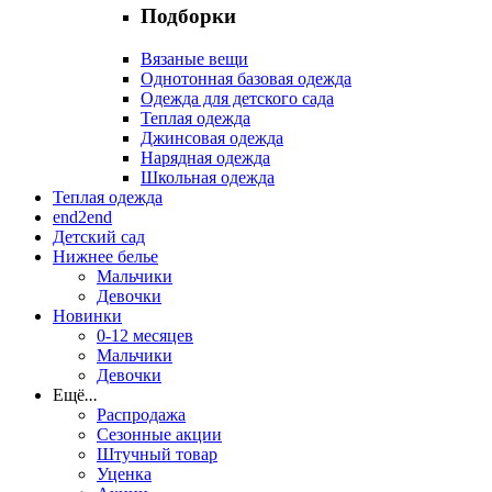
Подборки
Вязаные вещи
Однотонная базовая одежда
Одежда для детского сада
Теплая одежда
Джинсовая одежда
Нарядная одежда
Школьная одежда
Теплая одежда
end2end
Детский сад
Нижнее белье
Мальчики
Девочки
Новинки
0-12 месяцев
Мальчики
Девочки
Ещё
...
Распродажа
Сезонные акции
Штучный товар
Уценка