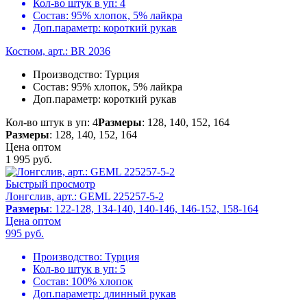
Кол-во штук в уп:
4
Состав:
95% хлопок, 5% лайкра
Доп.параметр:
короткий рукав
Костюм, арт.: BR 2036
Производство:
Турция
Состав:
95% хлопок, 5% лайкра
Доп.параметр:
короткий рукав
Кол-во штук в уп: 4
Размеры
: 128, 140, 152, 164
Размеры
: 128, 140, 152, 164
Цена оптом
1 995
руб.
Быстрый просмотр
Лонгслив, арт.: GEML 225257-5-2
Размеры
: 122-128, 134-140, 140-146, 146-152, 158-164
Цена оптом
995
руб.
Производство:
Турция
Кол-во штук в уп:
5
Состав:
100% хлопок
Доп.параметр:
длинный рукав