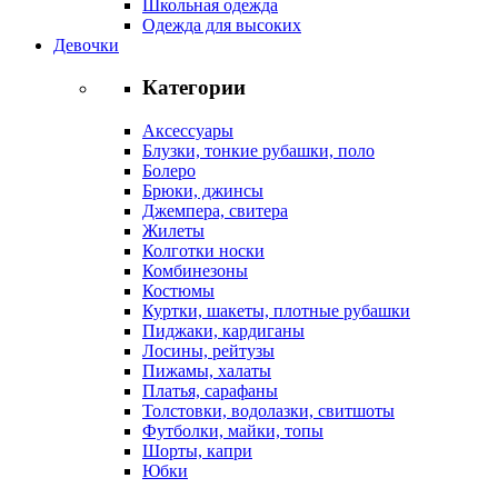
Школьная одежда
Одежда для высоких
Девочки
Категории
Аксессуары
Блузки, тонкие рубашки, поло
Болеро
Брюки, джинсы
Джемпера, свитера
Жилеты
Колготки носки
Комбинезоны
Костюмы
Куртки, шакеты, плотные рубашки
Пиджаки, кардиганы
Лосины, рейтузы
Пижамы, халаты
Платья, сарафаны
Толстовки, водолазки, свитшоты
Футболки, майки, топы
Шорты, капри
Юбки