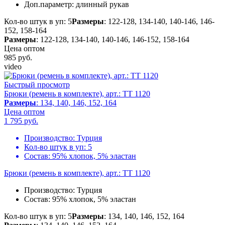
Доп.параметр:
длинный рукав
Кол-во штук в уп: 5
Размеры
: 122-128, 134-140, 140-146, 146-
152, 158-164
Размеры
: 122-128, 134-140, 140-146, 146-152, 158-164
Цена оптом
985
руб.
video
Быстрый просмотр
Брюки (ремень в комплекте), арт.: TT 1120
Размеры
: 134, 140, 146, 152, 164
Цена оптом
1 795
руб.
Производство:
Турция
Кол-во штук в уп:
5
Состав:
95% хлопок, 5% эластан
Брюки (ремень в комплекте), арт.: TT 1120
Производство:
Турция
Состав:
95% хлопок, 5% эластан
Кол-во штук в уп: 5
Размеры
: 134, 140, 146, 152, 164