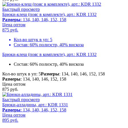
Быстрый просмотр
Брюки-клеш (пояс в комплекте), арт.: KDR 1332
Размеры
: 134, 140, 146, 152, 158
Цена оптом
875
руб.
Кол-во штук в уп:
5
Состав:
60% полиэстр, 40% вискоза
Брюки-клеш (пояс в комплекте), арт.: KDR 1332
Состав:
60% полиэстр, 40% вискоза
Кол-во штук в уп: 5
Размеры
: 134, 140, 146, 152, 158
Размеры
: 134, 140, 146, 152, 158
Цена оптом
875
руб.
Быстрый просмотр
Брюки-алладины, арт.: KDR 1331
Размеры
: 134, 140, 146, 152, 158
Цена оптом
895
руб.