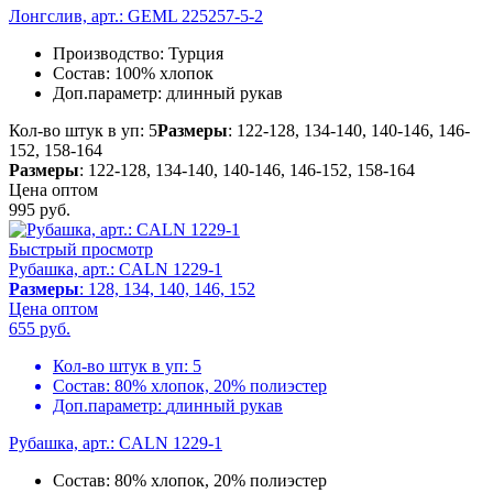
Лонгслив, арт.: GEML 225257-5-2
Производство:
Турция
Состав:
100% хлопок
Доп.параметр:
длинный рукав
Кол-во штук в уп: 5
Размеры
: 122-128, 134-140, 140-146, 146-
152, 158-164
Размеры
: 122-128, 134-140, 140-146, 146-152, 158-164
Цена оптом
995
руб.
Быстрый просмотр
Рубашка, арт.: CALN 1229-1
Размеры
: 128, 134, 140, 146, 152
Цена оптом
655
руб.
Кол-во штук в уп:
5
Состав:
80% хлопок, 20% полиэстер
Доп.параметр:
длинный рукав
Рубашка, арт.: CALN 1229-1
Состав:
80% хлопок, 20% полиэстер