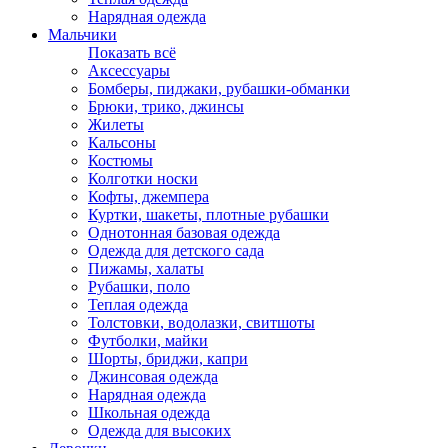
Нарядная одежда
Мальчики
Показать всё
Аксессуары
Бомберы, пиджаки, рубашки-обманки
Брюки, трико, джинсы
Жилеты
Кальсоны
Костюмы
Колготки носки
Кофты, джемпера
Куртки, шакеты, плотные рубашки
Однотонная базовая одежда
Одежда для детского сада
Пижамы, халаты
Рубашки, поло
Теплая одежда
Толстовки, водолазки, свитшоты
Футболки, майки
Шорты, бриджи, капри
Джинсовая одежда
Нарядная одежда
Школьная одежда
Одежда для высоких