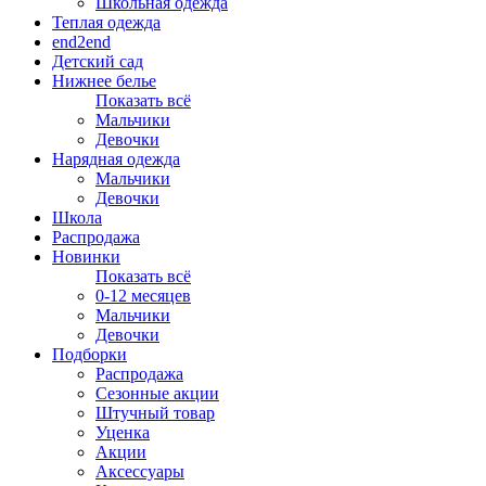
Школьная одежда
Теплая одежда
end2end
Детский сад
Нижнее белье
Показать всё
Мальчики
Девочки
Нарядная одежда
Мальчики
Девочки
Школа
Распродажа
Новинки
Показать всё
0-12 месяцев
Мальчики
Девочки
Подборки
Распродажа
Сезонные акции
Штучный товар
Уценка
Акции
Аксессуары