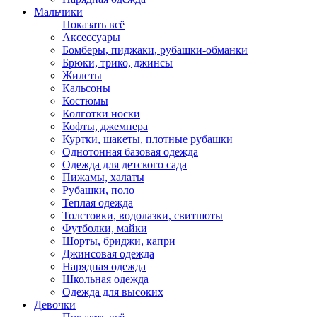
Мальчики
Показать всё
Аксессуары
Бомберы, пиджаки, рубашки-обманки
Брюки, трико, джинсы
Жилеты
Кальсоны
Костюмы
Колготки носки
Кофты, джемпера
Куртки, шакеты, плотные рубашки
Однотонная базовая одежда
Одежда для детского сада
Пижамы, халаты
Рубашки, поло
Теплая одежда
Толстовки, водолазки, свитшоты
Футболки, майки
Шорты, бриджи, капри
Джинсовая одежда
Нарядная одежда
Школьная одежда
Одежда для высоких
Девочки