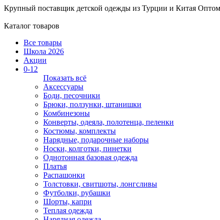
Крупный поставщик детской одежды из
Турции и Китая
Оптом
Каталог товаров
Все товары
Школа 2026
Акции
0-12
Показать всё
Аксессуары
Боди, песочники
Брюки, ползунки, штанишки
Комбинезоны
Конверты, одеяла, полотенца, пеленки
Костюмы, комплекты
Нарядные, подарочные наборы
Носки, колготки, пинетки
Однотонная базовая одежда
Платья
Распашонки
Толстовки, свитшоты, лонгсливы
Футболки, рубашки
Шорты, капри
Теплая одежда
Нарядная одежда