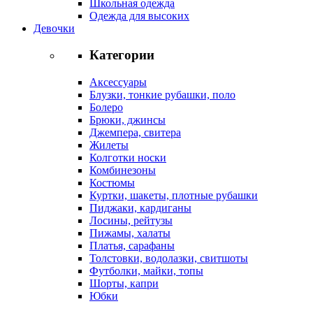
Школьная одежда
Одежда для высоких
Девочки
Категории
Аксессуары
Блузки, тонкие рубашки, поло
Болеро
Брюки, джинсы
Джемпера, свитера
Жилеты
Колготки носки
Комбинезоны
Костюмы
Куртки, шакеты, плотные рубашки
Пиджаки, кардиганы
Лосины, рейтузы
Пижамы, халаты
Платья, сарафаны
Толстовки, водолазки, свитшоты
Футболки, майки, топы
Шорты, капри
Юбки