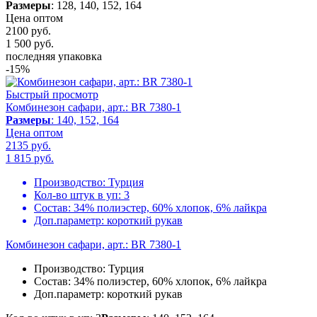
Размеры
: 128, 140, 152, 164
Цена оптом
2100 руб.
1 500
руб.
последняя упаковка
-15%
Быстрый просмотр
Комбинезон сафари, арт.: BR 7380-1
Размеры
: 140, 152, 164
Цена оптом
2135 руб.
1 815
руб.
Производство:
Турция
Кол-во штук в уп:
3
Состав:
34% полиэстер, 60% хлопок, 6% лайкра
Доп.параметр:
короткий рукав
Комбинезон сафари, арт.: BR 7380-1
Производство:
Турция
Состав:
34% полиэстер, 60% хлопок, 6% лайкра
Доп.параметр:
короткий рукав