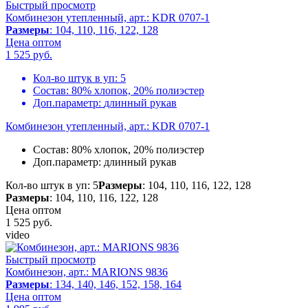
Быстрый просмотр
Комбинезон утепленный, арт.: KDR 0707-1
Размеры
: 104, 110, 116, 122, 128
Цена оптом
1 525
руб.
Кол-во штук в уп:
5
Состав:
80% хлопок, 20% полиэстер
Доп.параметр:
длинный рукав
Комбинезон утепленный, арт.: KDR 0707-1
Состав:
80% хлопок, 20% полиэстер
Доп.параметр:
длинный рукав
Кол-во штук в уп: 5
Размеры
: 104, 110, 116, 122, 128
Размеры
: 104, 110, 116, 122, 128
Цена оптом
1 525
руб.
video
Быстрый просмотр
Комбинезон, арт.: MARIONS 9836
Размеры
: 134, 140, 146, 152, 158, 164
Цена оптом