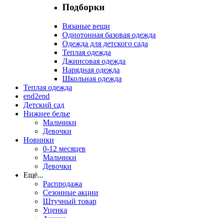
Подборки
Вязаные вещи
Однотонная базовая одежда
Одежда для детского сада
Теплая одежда
Джинсовая одежда
Нарядная одежда
Школьная одежда
Теплая одежда
end2end
Детский сад
Нижнее белье
Мальчики
Девочки
Новинки
0-12 месяцев
Мальчики
Девочки
Ещё
...
Распродажа
Сезонные акции
Штучный товар
Уценка