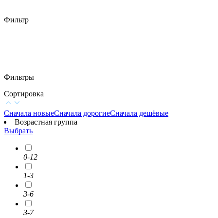
Фильтр
Фильтры
Сортировка
Сначала новые
Сначала дорогие
Сначала дешёвые
Возрастная группа
Выбрать
0-12
1-3
3-6
3-7