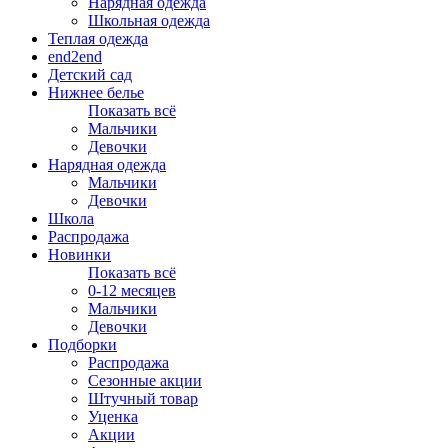
Нарядная одежда
Школьная одежда
Теплая одежда
end2end
Детский сад
Нижнее белье
Показать всё
Мальчики
Девочки
Нарядная одежда
Мальчики
Девочки
Школа
Распродажа
Новинки
Показать всё
0-12 месяцев
Мальчики
Девочки
Подборки
Распродажа
Сезонные акции
Штучный товар
Уценка
Акции