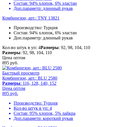
Состав:
94% хлопок, 6% эластан
Доп.параметр:
длинный рукав
Комбинезон, арт.: TNY 13821
Производство:
Турция
Состав:
94% хлопок, 6% эластан
Доп.параметр:
длинный рукав
Кол-во штук в уп: 4
Размеры
: 92, 98, 104, 110
Размеры
: 92, 98, 104, 110
Цена оптом
895
руб.
Быстрый просмотр
Комбинезон, арт.: BLU 2580
Размеры
: 116, 128, 140, 152
Цена оптом
895
руб.
Производство:
Турция
Кол-во штук в уп:
4
Состав:
95% хлопок, 5% лайкра
Доп.параметр:
короткий рукав