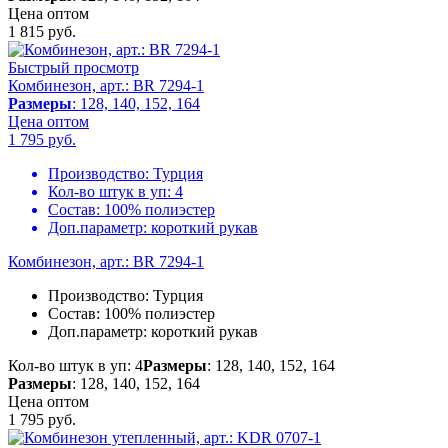
Цена оптом
1 815
руб.
Быстрый просмотр
Комбинезон, арт.: BR 7294-1
Размеры
: 128, 140, 152, 164
Цена оптом
1 795
руб.
Производство:
Турция
Кол-во штук в уп:
4
Состав:
100% полиэстер
Доп.параметр:
короткий рукав
Комбинезон, арт.: BR 7294-1
Производство:
Турция
Состав:
100% полиэстер
Доп.параметр:
короткий рукав
Кол-во штук в уп: 4
Размеры
: 128, 140, 152, 164
Размеры
: 128, 140, 152, 164
Цена оптом
1 795
руб.