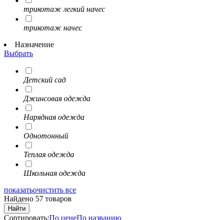
трикотаж легкий начес
трикотаж начес
Назначение
Выбрать
Детский сад
Джинсовая одежда
Нарядная одежда
Однотонный
Теплая одежда
Школьная одежда
показать
очистить все
Найдено 57 товаров
Найти
Сортировать:
По цене
По названию