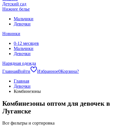
Детский сад
Нижнее белье
Мальчики
Девочки
Новинки
0-12 месяцев
Мальчики
Девочки
Нарядная одежда
Главная
Войти
Избранное
0
Корзина
?
Главная
Девочки
Комбинезоны
Комбинезоны оптом для девочек в
Луганске
Все фильтры и сортировка