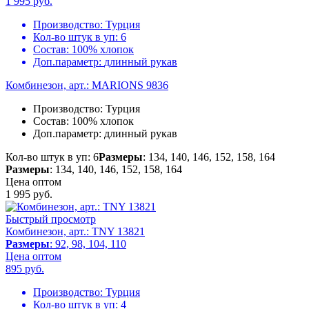
1 995
руб.
Производство:
Турция
Кол-во штук в уп:
6
Состав:
100% хлопок
Доп.параметр:
длинный рукав
Комбинезон, арт.: MARIONS 9836
Производство:
Турция
Состав:
100% хлопок
Доп.параметр:
длинный рукав
Кол-во штук в уп: 6
Размеры
: 134, 140, 146, 152, 158, 164
Размеры
: 134, 140, 146, 152, 158, 164
Цена оптом
1 995
руб.
Быстрый просмотр
Комбинезон, арт.: TNY 13821
Размеры
: 92, 98, 104, 110
Цена оптом
895
руб.
Производство:
Турция
Кол-во штук в уп:
4