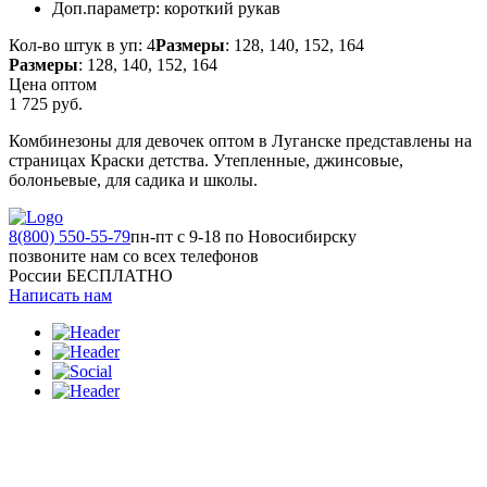
Доп.параметр:
короткий рукав
Кол-во штук в уп: 4
Размеры
: 128, 140, 152, 164
Размеры
: 128, 140, 152, 164
Цена оптом
1 725
руб.
Комбинезоны для девочек оптом в Луганске представлены на
страницах Краски детства. Утепленные, джинсовые,
болоньевые, для садика и школы.
8(800) 550-55-79
пн-пт с 9-18 по Новосибирску
позвоните нам со всех телефонов
России БЕСПЛАТНО
Написать нам