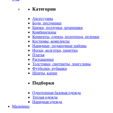
Категории
Аксессуары
Боди, песочники
Брюки, ползунки, штанишки
Комбинезоны
Конверты, одеяла, полотенца, пеленки
Костюмы, комплекты
Нарядные, подарочные наборы
Носки, колготки, пинетки
Платья
Распашонки
Толстовки, свитшоты, лонгсливы
Футболки, рубашки
Шорты, капри
Подборки
Однотонная базовая одежда
Теплая одежда
Нарядная одежда
Мальчики