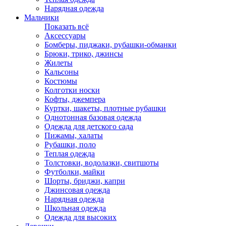
Нарядная одежда
Мальчики
Показать всё
Аксессуары
Бомберы, пиджаки, рубашки-обманки
Брюки, трико, джинсы
Жилеты
Кальсоны
Костюмы
Колготки носки
Кофты, джемпера
Куртки, шакеты, плотные рубашки
Однотонная базовая одежда
Одежда для детского сада
Пижамы, халаты
Рубашки, поло
Теплая одежда
Толстовки, водолазки, свитшоты
Футболки, майки
Шорты, бриджи, капри
Джинсовая одежда
Нарядная одежда
Школьная одежда
Одежда для высоких