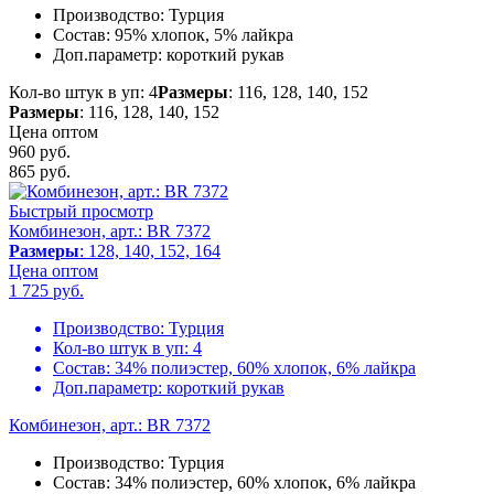
Производство:
Турция
Состав:
95% хлопок, 5% лайкра
Доп.параметр:
короткий рукав
Кол-во штук в уп: 4
Размеры
: 116, 128, 140, 152
Размеры
: 116, 128, 140, 152
Цена оптом
960 руб.
865
руб.
Быстрый просмотр
Комбинезон, арт.: BR 7372
Размеры
: 128, 140, 152, 164
Цена оптом
1 725
руб.
Производство:
Турция
Кол-во штук в уп:
4
Состав:
34% полиэстер, 60% хлопок, 6% лайкра
Доп.параметр:
короткий рукав
Комбинезон, арт.: BR 7372
Производство:
Турция
Состав:
34% полиэстер, 60% хлопок, 6% лайкра