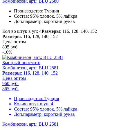
Комбинезон, арт.: BLU 2580
Производство:
Турция
Состав:
95% хлопок, 5% лайкра
Доп.параметр:
короткий рукав
Кол-во штук в уп: 4
Размеры
: 116, 128, 140, 152
Размеры
: 116, 128, 140, 152
Цена оптом
895
руб.
-10%
Быстрый просмотр
Комбинезон, арт.: BLU 2581
Размеры
: 116, 128, 140, 152
Цена оптом
960 руб.
865
руб.
Производство:
Турция
Кол-во штук в уп:
4
Состав:
95% хлопок, 5% лайкра
Доп.параметр:
короткий рукав
Комбинезон, арт.: BLU 2581