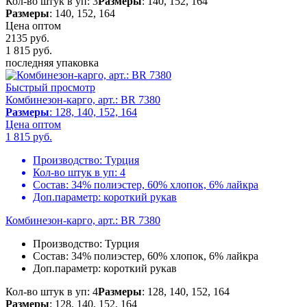
Кол-во штук в уп: 3
Размеры
: 140, 152, 164
Размеры
: 140, 152, 164
Цена оптом
2135 руб.
1 815
руб.
последняя упаковка
Быстрый просмотр
Комбинезон-карго, арт.: BR 7380
Размеры
: 128, 140, 152, 164
Цена оптом
1 815
руб.
Производство:
Турция
Кол-во штук в уп:
4
Состав:
34% полиэстер, 60% хлопок, 6% лайкра
Доп.параметр:
короткий рукав
Комбинезон-карго, арт.: BR 7380
Производство:
Турция
Состав:
34% полиэстер, 60% хлопок, 6% лайкра
Доп.параметр:
короткий рукав
Кол-во штук в уп: 4
Размеры
: 128, 140, 152, 164
Размеры
: 128, 140, 152, 164