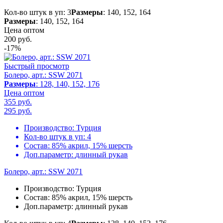
Кол-во штук в уп: 3
Размеры
: 140, 152, 164
Размеры
: 140, 152, 164
Цена оптом
200
руб.
-17%
Быстрый просмотр
Болеро, арт.: SSW 2071
Размеры
: 128, 140, 152, 176
Цена оптом
355 руб.
295
руб.
Производство:
Турция
Кол-во штук в уп:
4
Состав:
85% акрил, 15% шерсть
Доп.параметр:
длинный рукав
Болеро, арт.: SSW 2071
Производство:
Турция
Состав:
85% акрил, 15% шерсть
Доп.параметр:
длинный рукав