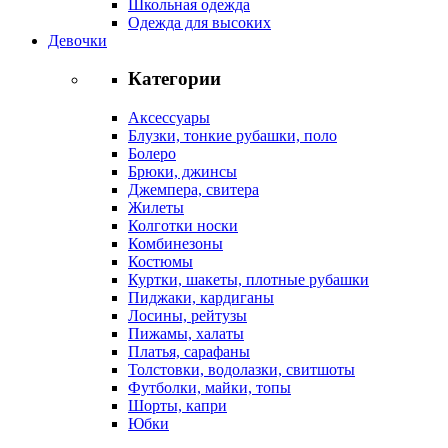
Школьная одежда
Одежда для высоких
Девочки
Категории
Аксессуары
Блузки, тонкие рубашки, поло
Болеро
Брюки, джинсы
Джемпера, свитера
Жилеты
Колготки носки
Комбинезоны
Костюмы
Куртки, шакеты, плотные рубашки
Пиджаки, кардиганы
Лосины, рейтузы
Пижамы, халаты
Платья, сарафаны
Толстовки, водолазки, свитшоты
Футболки, майки, топы
Шорты, капри
Юбки