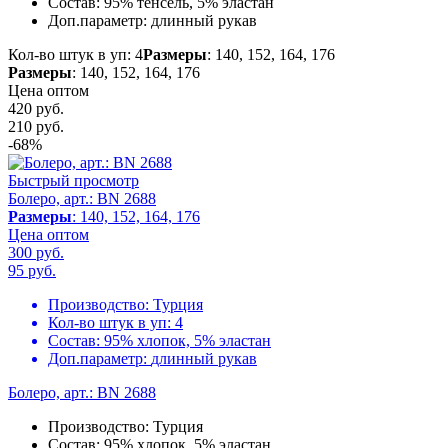
Состав:
95% тенсель, 5% эластан
Доп.параметр:
длинный рукав
Кол-во штук в уп: 4
Размеры
: 140, 152, 164, 176
Размеры
: 140, 152, 164, 176
Цена оптом
420 руб.
210
руб.
-68%
Быстрый просмотр
Болеро, арт.: BN 2688
Размеры
: 140, 152, 164, 176
Цена оптом
300 руб.
95
руб.
Производство:
Турция
Кол-во штук в уп:
4
Состав:
95% хлопок, 5% эластан
Доп.параметр:
длинный рукав
Болеро, арт.: BN 2688
Производство:
Турция
Состав:
95% хлопок, 5% эластан