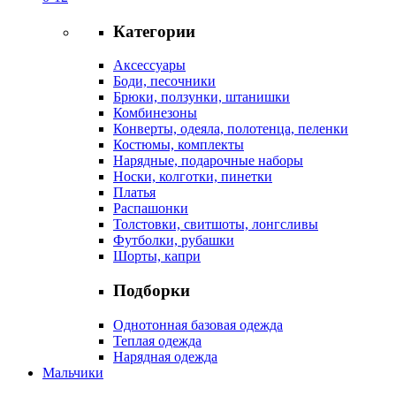
Категории
Аксессуары
Боди, песочники
Брюки, ползунки, штанишки
Комбинезоны
Конверты, одеяла, полотенца, пеленки
Костюмы, комплекты
Нарядные, подарочные наборы
Носки, колготки, пинетки
Платья
Распашонки
Толстовки, свитшоты, лонгсливы
Футболки, рубашки
Шорты, капри
Подборки
Однотонная базовая одежда
Теплая одежда
Нарядная одежда
Мальчики