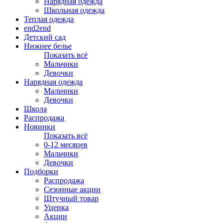
Нарядная одежда
Школьная одежда
Теплая одежда
end2end
Детский сад
Нижнее белье
Показать всё
Мальчики
Девочки
Нарядная одежда
Мальчики
Девочки
Школа
Распродажа
Новинки
Показать всё
0-12 месяцев
Мальчики
Девочки
Подборки
Распродажа
Сезонные акции
Штучный товар
Уценка
Акции