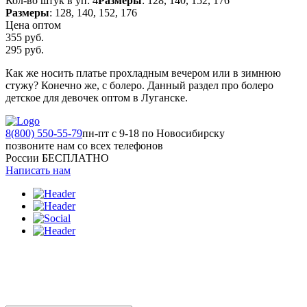
Кол-во штук в уп: 4
Размеры
: 128, 140, 152, 176
Размеры
: 128, 140, 152, 176
Цена оптом
355 руб.
295
руб.
Как же носить платье прохладным вечером или в зимнюю
стужу? Конечно же, с болеро. Данный раздел про болеро
детское для девочек оптом в Луганске.
8(800) 550-55-79
пн-пт с 9-18 по Новосибирску
позвоните нам со всех телефонов
России БЕСПЛАТНО
Написать нам