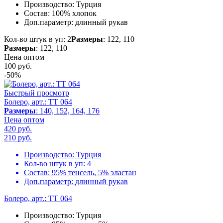
Производство:
Турция
Состав:
100% хлопок
Доп.параметр:
длинный рукав
Кол-во штук в уп: 2
Размеры
: 122, 110
Размеры
: 122, 110
Цена оптом
100
руб.
-50%
Быстрый просмотр
Болеро, арт.: TT 064
Размеры
: 140, 152, 164, 176
Цена оптом
420 руб.
210
руб.
Производство:
Турция
Кол-во штук в уп:
4
Состав:
95% тенсель, 5% эластан
Доп.параметр:
длинный рукав
Болеро, арт.: TT 064
Производство:
Турция