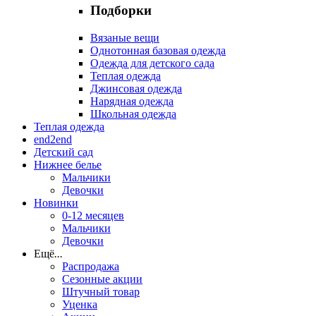
Подборки
Вязаные вещи
Однотонная базовая одежда
Одежда для детского сада
Теплая одежда
Джинсовая одежда
Нарядная одежда
Школьная одежда
Теплая одежда
end2end
Детский сад
Нижнее белье
Мальчики
Девочки
Новинки
0-12 месяцев
Мальчики
Девочки
Ещё
...
Распродажа
Сезонные акции
Штучный товар
Уценка