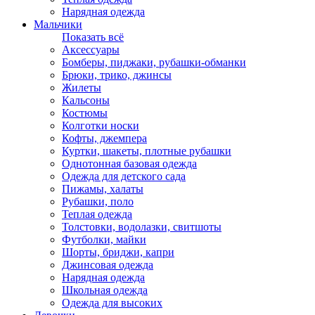
Нарядная одежда
Мальчики
Показать всё
Аксессуары
Бомберы, пиджаки, рубашки-обманки
Брюки, трико, джинсы
Жилеты
Кальсоны
Костюмы
Колготки носки
Кофты, джемпера
Куртки, шакеты, плотные рубашки
Однотонная базовая одежда
Одежда для детского сада
Пижамы, халаты
Рубашки, поло
Теплая одежда
Толстовки, водолазки, свитшоты
Футболки, майки
Шорты, бриджи, капри
Джинсовая одежда
Нарядная одежда
Школьная одежда
Одежда для высоких